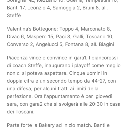
Soragna NE, Rezzano 10, Guerra, Tempestini 16,
Banti 17, Leonzio 4, Samoggia 2, Bruni 8, all.
Steffè
Valentina’s Bottegone: Toppo 4, Marconato 8,
Divac 6, Maspero 15, Paci 3, Galli, Toscano 10,
Converso 2, Angelucci 5, Fontana 8, all. Biagini
Piacenza vince e convince in gara1. I biancorossi
di coach Steffè, inaugurano i playoff come meglio
non ci si poteva aspettare. Cinque uomini in
doppia cifra e un secondo tempo da 44-27, con
una difesa, per alcuni tratti ai limiti della
perfezione. Ora l'appuntamento è per giovedì
sera, con gara2 che si svolgerà alle 20:30 in casa
dei Toscani.
Parte forte la Bakery ad inizio match. Banti e