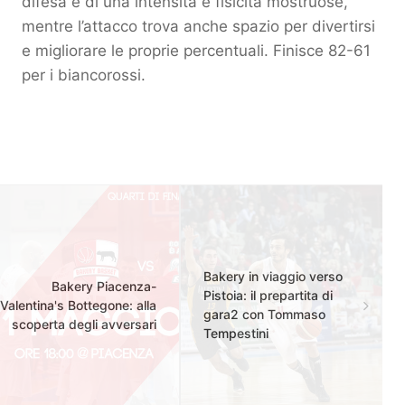
difesa è di una intensità e fisicità mostruose,
mentre l’attacco trova anche spazio per divertirsi
e migliorare le proprie percentuali. Finisce 82-61
per i biancorossi.
Bakery in viaggio verso
Bakery Piacenza-
Pistoia: il prepartita di
Valentina's Bottegone: alla
gara2 con Tommaso
scoperta degli avversari
Tempestini