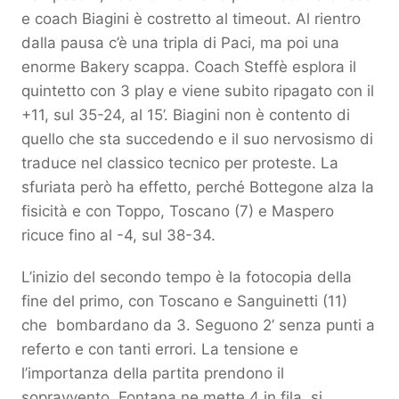
e coach Biagini è costretto al timeout. Al rientro
dalla pausa c’è una tripla di Paci, ma poi una
enorme Bakery scappa. Coach Steffè esplora il
quintetto con 3 play e viene subito ripagato con il
+11, sul 35-24, al 15’. Biagini non è contento di
quello che sta succedendo e il suo nervosismo di
traduce nel classico tecnico per proteste. La
sfuriata però ha effetto, perché Bottegone alza la
fisicità e con Toppo, Toscano (7) e Maspero
ricuce fino al -4, sul 38-34.
L’inizio del secondo tempo è la fotocopia della
fine del primo, con Toscano e Sanguinetti (11)
che bombardano da 3. Seguono 2’ senza punti a
referto e con tanti errori. La tensione e
l’importanza della partita prendono il
sopravvento. Fontana ne mette 4 in fila, si