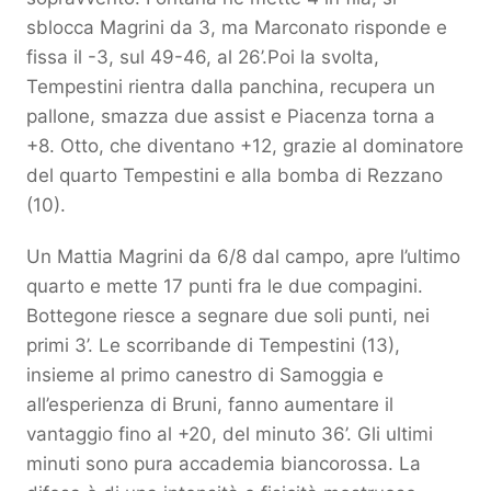
sblocca Magrini da 3, ma Marconato risponde e
fissa il -3, sul 49-46, al 26’.Poi la svolta,
Tempestini rientra dalla panchina, recupera un
pallone, smazza due assist e Piacenza torna a
+8. Otto, che diventano +12, grazie al dominatore
del quarto Tempestini e alla bomba di Rezzano
(10).
Un Mattia Magrini da 6/8 dal campo, apre l’ultimo
quarto e mette 17 punti fra le due compagini.
Bottegone riesce a segnare due soli punti, nei
primi 3’. Le scorribande di Tempestini (13),
insieme al primo canestro di Samoggia e
all’esperienza di Bruni, fanno aumentare il
vantaggio fino al +20, del minuto 36’. Gli ultimi
minuti sono pura accademia biancorossa. La