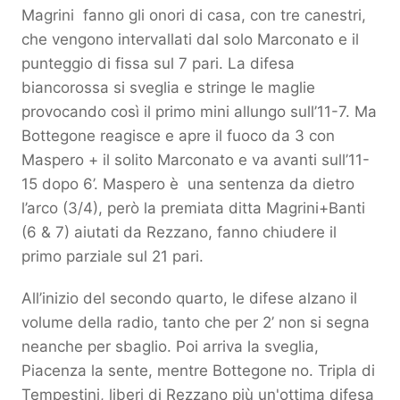
Magrini fanno gli onori di casa, con tre canestri,
che vengono intervallati dal solo Marconato e il
punteggio di fissa sul 7 pari. La difesa
biancorossa si sveglia e stringe le maglie
provocando così il primo mini allungo sull’11-7. Ma
Bottegone reagisce e apre il fuoco da 3 con
Maspero + il solito Marconato e va avanti sull’11-
15 dopo 6’. Maspero è una sentenza da dietro
l’arco (3/4), però la premiata ditta Magrini+Banti
(6 & 7) aiutati da Rezzano, fanno chiudere il
primo parziale sul 21 pari.
All’inizio del secondo quarto, le difese alzano il
volume della radio, tanto che per 2’ non si segna
neanche per sbaglio. Poi arriva la sveglia,
Piacenza la sente, mentre Bottegone no. Tripla di
Tempestini, liberi di Rezzano più un'ottima difesa