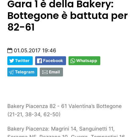
Gara 1 è della Bakery:
Bottegone è battuta per
82-61
01.05.2017 19:46
Twitter
Facebook
Whatsapp
Telegram
Email
Bakery Piacenza 82 - 61 Valentina’s Bottegone
(21-21, 38-34, 62-50)
Bakery Piacenza: Magrini 14, Sanguinetti 11,