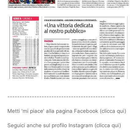
--------------------------------------------
Metti 'mi piace' alla pagina Facebook (
clicca qui
)
Seguici anche sul profilo Instagram (
clicca qui
)