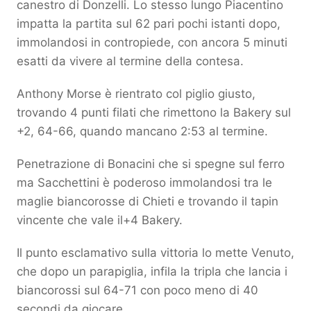
canestro di Donzelli. Lo stesso lungo Piacentino
impatta la partita sul 62 pari pochi istanti dopo,
immolandosi in contropiede, con ancora 5 minuti
esatti da vivere al termine della contesa.
Anthony Morse è rientrato col piglio giusto,
trovando 4 punti filati che rimettono la Bakery sul
+2, 64-66, quando mancano 2:53 al termine.
Penetrazione di Bonacini che si spegne sul ferro
ma Sacchettini è poderoso immolandosi tra le
maglie biancorosse di Chieti e trovando il tapin
vincente che vale il+4 Bakery.
Il punto esclamativo sulla vittoria lo mette Venuto,
che dopo un parapiglia, infila la tripla che lancia i
biancorossi sul 64-71 con poco meno di 40
secondi da giocare.