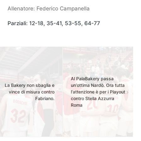
Allenatore: Federico Campanella
Parziali: 12-18, 35-41, 53-55, 64-77
Al PalaBakery passa
La Bakery non sbaglia e
un'ottima Nardò. Ora tutta
vince di misura contro
l'attenzione è per i Playout
Fabriano.
contro Stella Azzurra
Roma