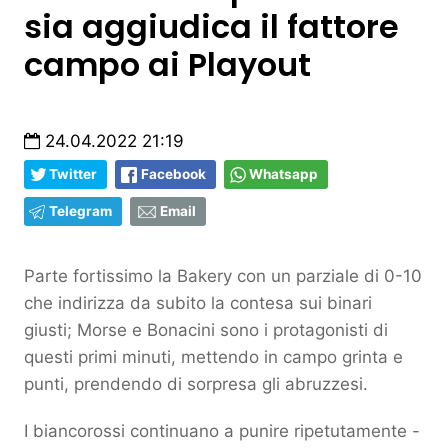
sia aggiudica il fattore
campo ai Playout
24.04.2022 21:19
Twitter
Facebook
Whatsapp
Telegram
Email
Parte fortissimo la Bakery con un parziale di 0-10
che indirizza da subito la contesa sui binari
giusti; Morse e Bonacini sono i protagonisti di
questi primi minuti, mettendo in campo grinta e
punti, prendendo di sorpresa gli abruzzesi.
I biancorossi continuano a punire ripetutamente -