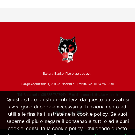
Bakery Basket Piacenza ssd a.r.l.
Largo Anguissola 1, 29122 Piacenza -
Partita Iva: 01847970330
Tel. Segreteria: +39 335.7897040 - E-mail:
segreteria@bakerysport.it
Questo sito o gli strumenti terzi da questo utilizzati si
avvalgono di cookie necessari al funzionamento ed
utili alle finalità illustrate nella cookie policy. Se vuoi
saperne di più o negare il consenso a tutti o ad alcuni
cookie, consulta la cookie policy. Chiudendo questo