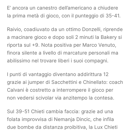
E’ ancora un canestro dell’americano a chiudere
la prima metà di gioco, con il punteggio di 35-41.
Raivio, coadiuvato da un ottimo Donzelli, riprende
a macinare gioco e dopo soli 2 minuti la Bakery si
riporta sul +9. Nota positiva per Marco Venuto,
finora silente a livello di marcature personali ma
abilissimo nel trovare liberi i suoi compagni.
I punti di vantaggio diventano addirittura 12
grazie ai jumper di Sacchettini e Chinellato: coach
Calvani è costretto a interrompere il gioco per
non vedersi scivolar via anzitempo la contesa.
Sul 39-51 Chieti cambia faccia: grazie ad una
folata improvvisa di Nemanja Dincic, che infila
due bombe da distanza proibitiva, la Lux Chieti