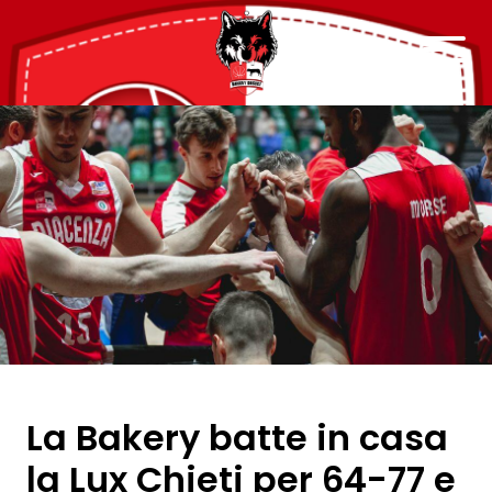
La Bakery batte in casa
la Lux Chieti per 64-77 e