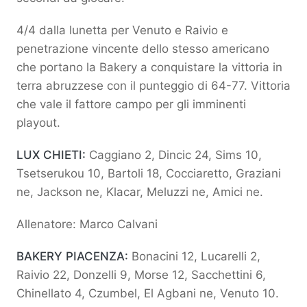
4/4 dalla lunetta per Venuto e Raivio e
penetrazione vincente dello stesso americano
che portano la Bakery a conquistare la vittoria in
terra abruzzese con il punteggio di 64-77. Vittoria
che vale il fattore campo per gli imminenti
playout.
LUX CHIETI:
Caggiano 2, Dincic 24, Sims 10,
Tsetserukou 10, Bartoli 18, Cocciaretto, Graziani
ne, Jackson ne, Klacar, Meluzzi ne, Amici ne.
Allenatore: Marco Calvani
BAKERY PIACENZA:
Bonacini 12, Lucarelli 2,
Raivio 22, Donzelli 9, Morse 12, Sacchettini 6,
Chinellato 4, Czumbel, El Agbani ne, Venuto 10.