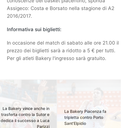
conoscenze del basket piacentino, sponda
Assigeco: Costa e Borsato nella stagione di A2
2016/2017.
Informativa sui biglietti:
In occasione del match di sabato alle ore 21.00 il
prezzo dei biglietti sarà a ridotto a 5 € per tutti.
Per gli atleti Bakery l'ingresso sarà gratuito.
La Bakery vince anche in
La Bakery Piacenza fa
trasferta contro la Sutor e
tripletta contro Porto
dedica il successo a Luca
Sant'Elpidio
Parizzi