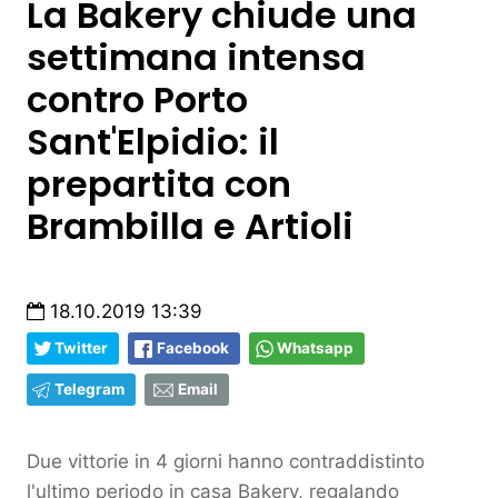
La Bakery chiude una
settimana intensa
contro Porto
Sant'Elpidio: il
prepartita con
Brambilla e Artioli
18.10.2019 13:39
Twitter
Facebook
Whatsapp
Telegram
Email
Due vittorie in 4 giorni hanno contraddistinto
l'ultimo periodo in casa Bakery, regalando