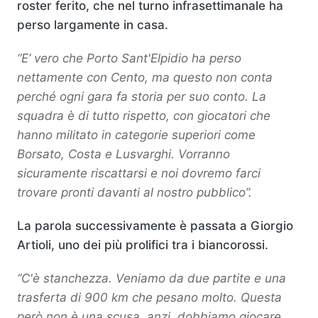
roster ferito, che nel turno infrasettimanale ha
perso largamente in casa.
“E’ vero che Porto Sant'Elpidio ha perso
nettamente con Cento, ma questo non conta
perché ogni gara fa storia per suo conto. La
squadra è di tutto rispetto, con giocatori che
hanno militato in categorie superiori come
Borsato, Costa e Lusvarghi. Vorranno
sicuramente riscattarsi e noi dovremo farci
trovare pronti davanti al nostro pubblico”.
La parola successivamente è passata a Giorgio
Artioli, uno dei più prolifici tra i biancorossi.
“C'è stanchezza. Veniamo da due partite e una
trasferta di 900 km che pesano molto. Questa
però non è una scusa, anzi, dobbiamo giocare