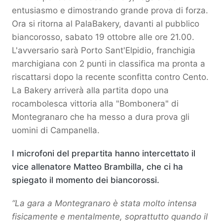
entusiasmo e dimostrando grande prova di forza.
Ora si ritorna al PalaBakery, davanti al pubblico
biancorosso, sabato 19 ottobre alle ore 21.00.
L'avversario sarà Porto Sant'Elpidio, franchigia
marchigiana con 2 punti in classifica ma pronta a
riscattarsi dopo la recente sconfitta contro Cento.
La Bakery arriverà alla partita dopo una
rocambolesca vittoria alla "Bombonera" di
Montegranaro che ha messo a dura prova gli
uomini di Campanella.
I microfoni del prepartita hanno intercettato il
vice allenatore Matteo Brambilla, che ci ha
spiegato il momento dei biancorossi.
“La gara a Montegranaro è stata molto intensa
fisicamente e mentalmente, soprattutto quando il