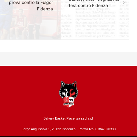
prova contro la Fulgor
test contro Fidenza
Fidenza
Bakery Basket Piacenza ssd a.r.l.
Largo Anguissola 1, 29122 Piacenza -
Partita Iva: 01847970330