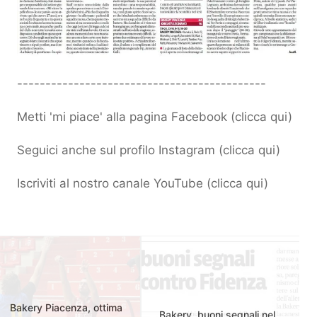
--------------------------------------------
Metti 'mi piace' alla pagina Facebook (
clicca qui
)
Seguici anche sul profilo Instagram (
clicca qui
)
Iscriviti al nostro canale YouTube (
clicca qui
)
Bakery Piacenza, ottima
Bakery, buoni segnali nel