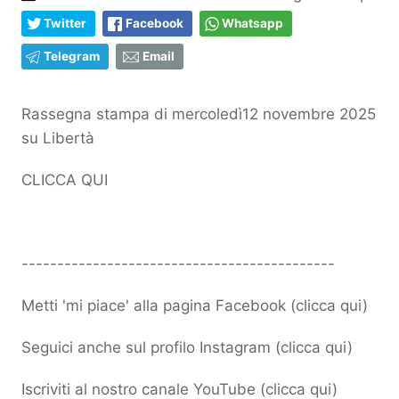
Twitter
Facebook
Whatsapp
Telegram
Email
Rassegna stampa di mercoledì12 novembre 2025
su Libertà
CLICCA QUI
--------------------------------------------
Metti 'mi piace' alla pagina Facebook (
clicca qui
)
Seguici anche sul profilo Instagram (
clicca qui
)
Iscriviti al nostro canale YouTube (
clicca qui
)