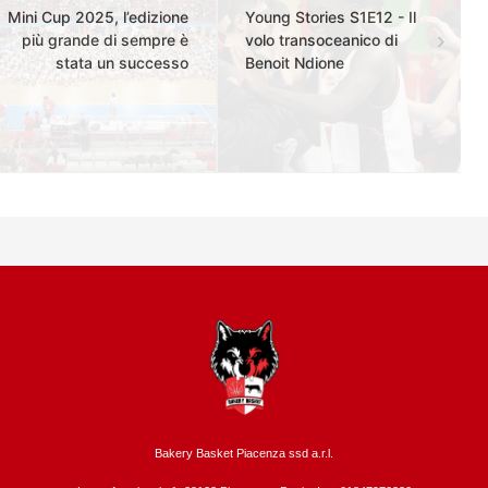
Mini Cup 2025, l’edizione
Young Stories S1E12 - Il
più grande di sempre è
volo transoceanico di
stata un successo
Benoit Ndione
Bakery Basket Piacenza ssd a.r.l.