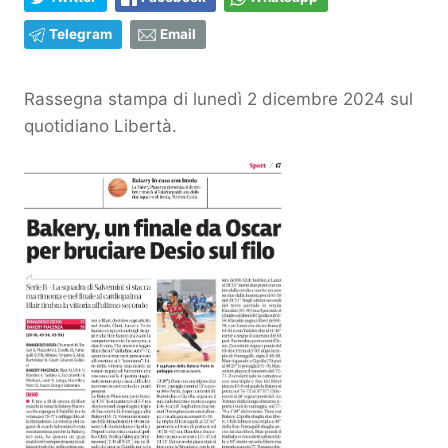
Telegram
Email
Rassegna stampa di lunedì 2 dicembre 2024 sul
quotidiano Libertà.