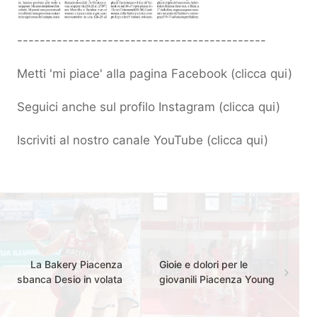
--------------------------------------------
Metti 'mi piace' alla pagina Facebook (
clicca qui
)
Seguici anche sul profilo Instagram (
clicca qui
)
Iscriviti al nostro canale YouTube (
clicca qui
)
La Bakery Piacenza
Gioie e dolori per le
sbanca Desio in volata
giovanili Piacenza Young