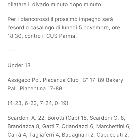
dilatare il divario minuto dopo minuto.
Per i biancorossi il prossimo impegno sarà
l'esordio casalingo di lunedì 5 novembre, ore
18:30, contro il CUS Parma.
---
Under 13
Assigeco Pol. Piacenza Club "B" 17-89 Bakery
Pall. Piacentina 17-89
(4-23, 6-23, 7-24, 0-19)
Scardoni A. 22, Borotti (Cap) 18, Scardoni G. 8,
Brandazza 8, Gatti 7, Orlandazzi 6, Marchettini 6,
Carrà 4, Tagliaferri 4, Badagnani 2, Capucciati 2,