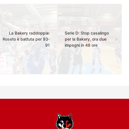
La Bakery raddoppia:
Serie D: Stop casalingo
Roseto è battuta per 93-
per la Bakery, ora due
91
impegni in 48 ore