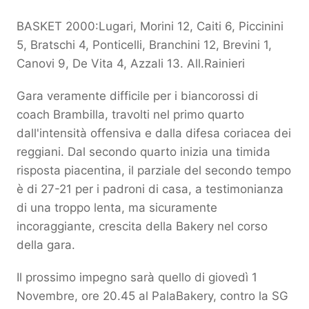
BASKET 2000:Lugari, Morini 12, Caiti 6, Piccinini
5, Bratschi 4, Ponticelli, Branchini 12, Brevini 1,
Canovi 9, De Vita 4, Azzali 13. All.Rainieri
Gara veramente difficile per i biancorossi di
coach Brambilla, travolti nel primo quarto
dall'intensità offensiva e dalla difesa coriacea dei
reggiani. Dal secondo quarto inizia una timida
risposta piacentina, il parziale del secondo tempo
è di 27-21 per i padroni di casa, a testimonianza
di una troppo lenta, ma sicuramente
incoraggiante, crescita della Bakery nel corso
della gara.
Il prossimo impegno sarà quello di giovedì 1
Novembre, ore 20.45 al PalaBakery, contro la SG