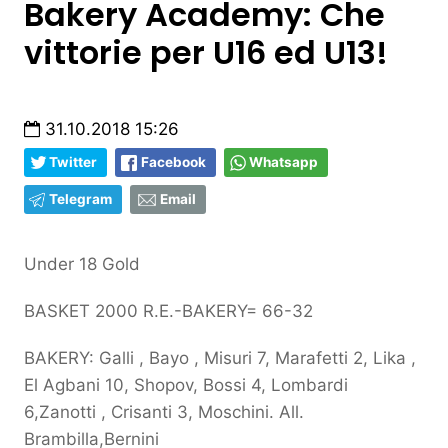
Bakery Academy: Che
vittorie per U16 ed U13!
31.10.2018 15:26
Twitter
Facebook
Whatsapp
Telegram
Email
Under 18 Gold
BASKET 2000 R.E.-BAKERY= 66-32
BAKERY: Galli , Bayo , Misuri 7, Marafetti 2, Lika ,
El Agbani 10, Shopov, Bossi 4, Lombardi
6,Zanotti , Crisanti 3, Moschini. All.
Brambilla,Bernini