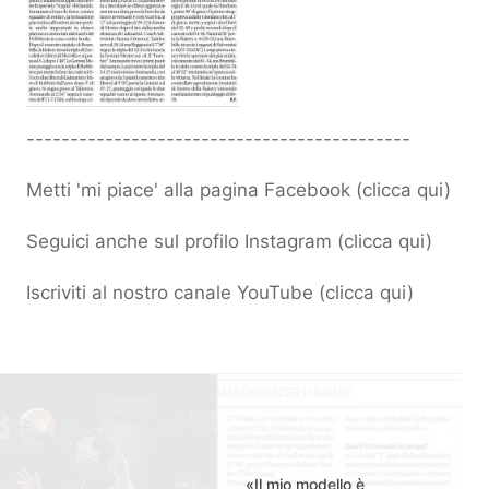
--------------------------------------------
Metti 'mi piace' alla pagina Facebook (
clicca qui
)
Seguici anche sul profilo Instagram (
clicca qui
)
Iscriviti al nostro canale YouTube (
clicca qui
)
«Il mio modello è