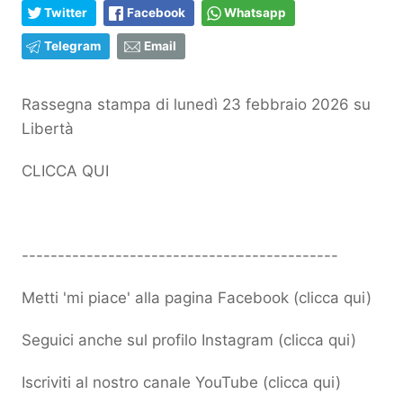
Twitter
Facebook
Whatsapp
Telegram
Email
Rassegna stampa di lunedì 23 febbraio 2026 su
Libertà
CLICCA QUI
--------------------------------------------
Metti 'mi piace' alla pagina Facebook (
clicca qui
)
Seguici anche sul profilo Instagram (
clicca qui
)
Iscriviti al nostro canale YouTube (
clicca qui
)