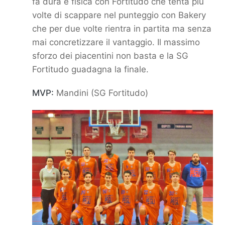
fa dura e fisica con Fortitudo che tenta più
volte di scappare nel
punteggio con Bakery
che per due volte rientra in partita ma senza
mai concretizzare il vantaggio. Il massimo
sforzo
dei piacentini non basta e la SG
Fortitudo guadagna la finale.
MVP:
Mandini (SG Fortitudo)