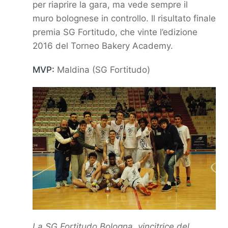
per riaprire la gara, ma vede sempre il
muro
bolognese in controllo. Il risultato finale
premia SG Fortitudo, che vinte l’edizione
2016 del Torneo Bakery
Academy.
MVP:
Maldina (SG Fortitudo)
La SG Fortitudo Bologna, vincitrice del