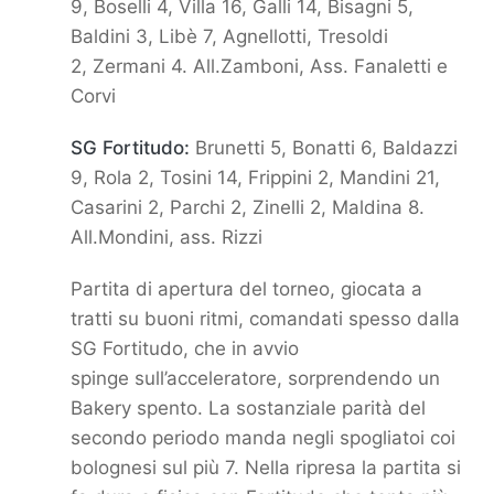
9, Boselli 4, Villa 16, Galli 14, Bisagni 5,
Baldini 3, Libè 7, Agnellotti, Tresoldi
2,
Zermani 4. All.Zamboni, Ass. Fanaletti e
Corvi
SG Fortitudo:
Brunetti 5, Bonatti 6, Baldazzi
9, Rola 2, Tosini 14, Frippini 2, Mandini 21,
Casarini 2, Parchi 2, Zinelli 2,
Maldina 8.
All.Mondini, ass. Rizzi
Partita di apertura del torneo, giocata a
tratti su buoni ritmi, comandati spesso dalla
SG Fortitudo, che in avvio
spinge
sull’acceleratore, sorprendendo un
Bakery spento. La sostanziale parità del
secondo periodo manda negli spogliatoi
coi
bolognesi sul più 7. Nella ripresa la partita si