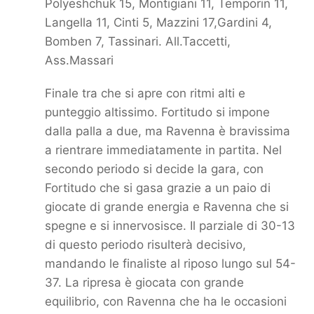
Polyeshchuk 15, Montigiani 11, Temporin 11,
Langella 11, Cinti 5, Mazzini 17,
Gardini 4,
Bomben 7, Tassinari. All.Taccetti,
Ass.Massari
Finale tra che si apre con ritmi alti e
punteggio altissimo. Fortitudo si impone
dalla palla a due, ma Ravenna è
bravissima
a rientrare immediatamente in partita. Nel
secondo periodo si decide la gara, con
Fortitudo che si
gasa grazie a un paio di
giocate di grande energia e Ravenna che si
spegne e si innervosisce. Il parziale di 30-
13
di questo periodo risulterà decisivo,
mandando le finaliste al riposo lungo sul 54-
37. La ripresa è giocata
con grande
equilibrio, con Ravenna che ha le occasioni