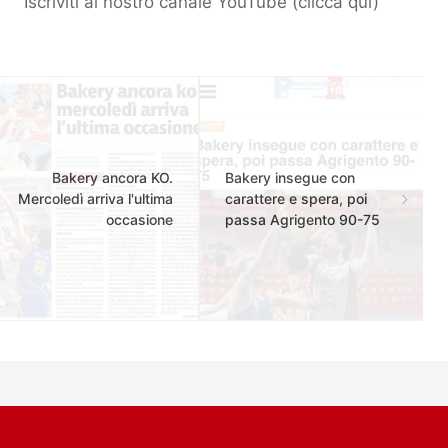
Iscriviti al nostro canale YouTube (
clicca qui
)
Bakery ancora KO.
Bakery insegue con
Mercoledì arriva l'ultima
carattere e spera, poi
occasione
passa Agrigento 90-75