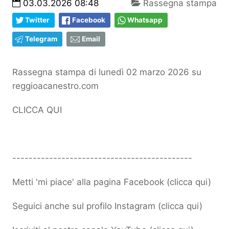
03.03.2026 08:48
Rassegna stampa
Twitter
Facebook
Whatsapp
Telegram
Email
Rassegna stampa di lunedì 02 marzo 2026 su
reggioacanestro.com
CLICCA QUI
--------------------------------------------
Metti 'mi piace' alla pagina Facebook (
clicca qui
)
Seguici anche sul profilo Instagram (
clicca qui
)