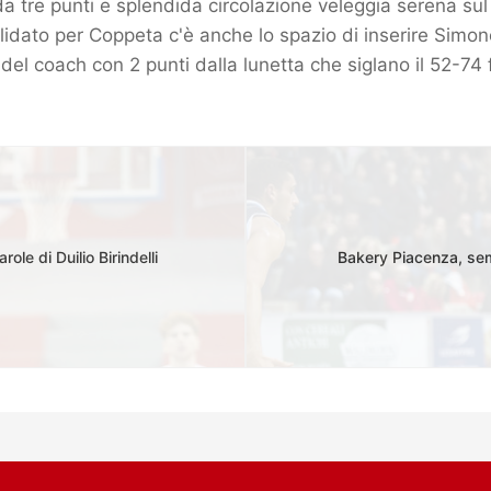
 da tre punti e splendida circolazione veleggia serena su
idato per Coppeta c'è anche lo spazio di inserire Simon
 del coach con 2 punti dalla lunetta che siglano il 52-74 
ole di Duilio Birindelli
Bakery Piacenza, semp