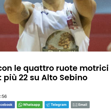
on le quattro ruote motrici
 più 22 su Alto Sebino
2:56
acebook
Whatsapp
Telegram
Email