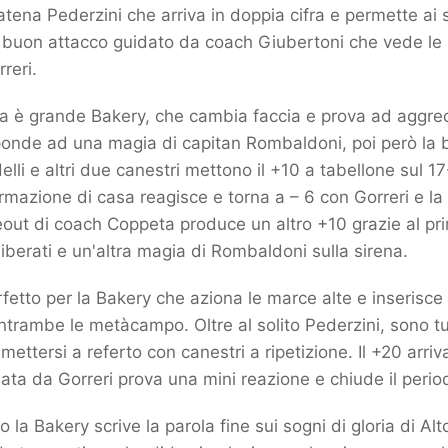
atena Pederzini che arriva in doppia cifra e permette ai 
l buon attacco guidato da coach Giubertoni che vede le
reri.
esa è grande Bakery, che cambia faccia e prova ad aggred
ponde ad una magia di capitan Rombaldoni, poi però la 
ndelli e altri due canestri mettono il +10 a tabellone sul 17
formazione di casa reagisce e torna a – 6 con Gorreri e l
eout di coach Coppeta produce un altro +10 grazie al pr
iberati e un'altra magia di Rombaldoni sulla sirena.
fetto per la Bakery che aziona le marce alte e inserisce i
trambe le metàcampo. Oltre al solito Pederzini, sono tut
mettersi a referto con canestri a ripetizione. Il +20 arriv
ata da Gorreri prova una mini reazione e chiude il perio
o la Bakery scrive la parola fine sui sogni di gloria di Al