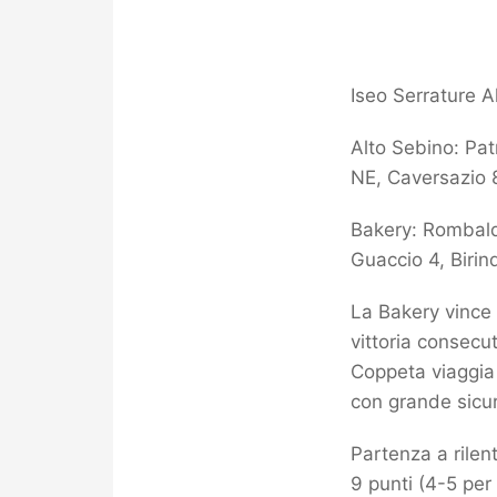
Iseo Serrature A
Alto Sebino: Pat
NE, Caversazio 8
Bakery: Rombaldo
Guaccio 4, Birind
La Bakery vince 
vittoria consecu
Coppeta viaggia 
con grande sicur
Partenza a rilen
9 punti (4-5 per