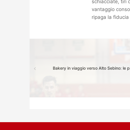
schiacciate, tiri
vantaggio consol
ripaga la fiducia
Bakery in viaggio verso Alto Sebino: le par