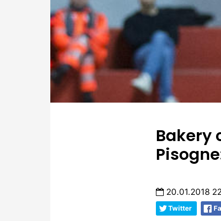
Bakery c
Pisogne:
20.01.2018 2
Twitter
F