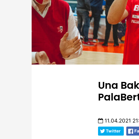
Una Bak
PalaBer
11.04.2021 21
Twitter
F