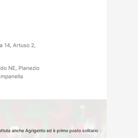
a 14, Artuso 2,
rdo NE, Planezio
Campanella
attuta anche Agrigento ed è primo posto solitario