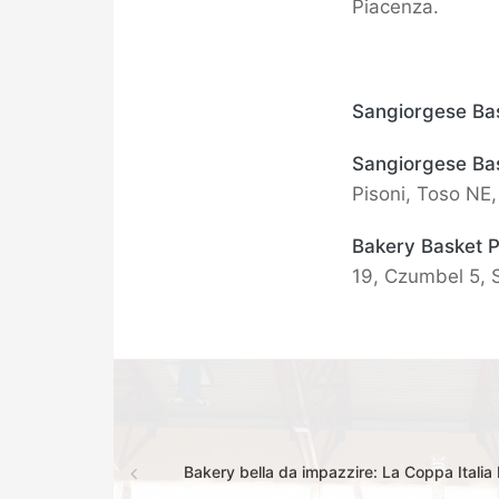
Piacenza.
Sangiorgese Ba
Sangiorgese Ba
Pisoni, Toso NE, 
Bakery Basket 
19, Czumbel 5, S
Bakery bella da impazzire: La Coppa Itali