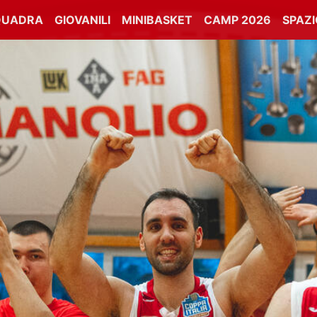
QUADRA
GIOVANILI
MINIBASKET
CAMP 2026
SPAZ