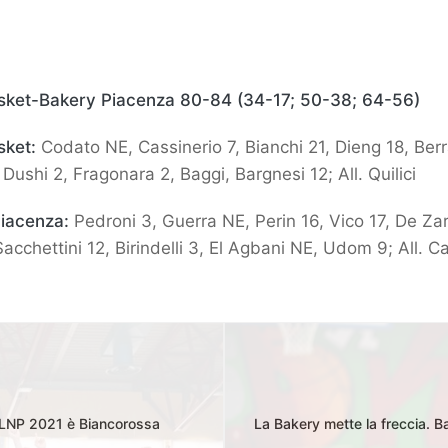
sket-Bakery Piacenza 80-84 (34-17; 50-38; 64-56)
sket:
Codato NE, Cassinerio 7, Bianchi 21, Dieng 18, Berr
Dushi 2, Fragonara 2, Baggi, Bargnesi 12; All. Quilici
Piacenza:
Pedroni 3, Guerra NE, Perin 16, Vico 17, De Za
acchettini 12, Birindelli 3, El Agbani NE, Udom 9; All. 
a LNP 2021 è Biancorossa
La Bakery mette la freccia. B