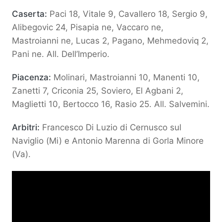
Caserta:
Paci 18, Vitale 9, Cavallero 18, Sergio 9,
Alibegovic 24, Pisapia ne, Vaccaro ne,
Mastroianni ne, Lucas 2, Pagano, Mehmedoviq 2,
Pani ne. All. Dell’Imperio.
Piacenza:
Molinari, Mastroianni 10, Manenti 10,
Zanetti 7, Criconia 25, Soviero, El Agbani 2,
Maglietti 10, Bertocco 16, Rasio 25. All. Salvemini.
Arbitri:
Francesco Di Luzio di Cernusco sul
Naviglio (Mi) e Antonio Marenna di Gorla Minore
(Va).