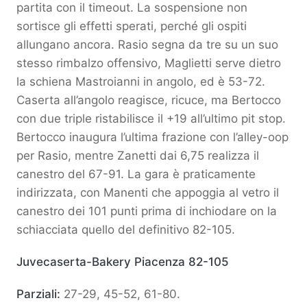
partita con il timeout. La sospensione non
sortisce gli effetti sperati, perché gli ospiti
allungano ancora. Rasio segna da tre su un suo
stesso rimbalzo offensivo, Maglietti serve dietro
la schiena Mastroianni in angolo, ed è 53-72.
Caserta all’angolo reagisce, ricuce, ma Bertocco
con due triple ristabilisce il +19 all’ultimo pit stop.
Bertocco inaugura l’ultima frazione con l’alley-oop
per Rasio, mentre Zanetti dai 6,75 realizza il
canestro del 67-91. La gara è praticamente
indirizzata, con Manenti che appoggia al vetro il
canestro dei 101 punti prima di inchiodare on la
schiacciata quello del definitivo 82-105.
Juvecaserta-Bakery Piacenza 82-105
Parziali:
27-29, 45-52, 61-80.