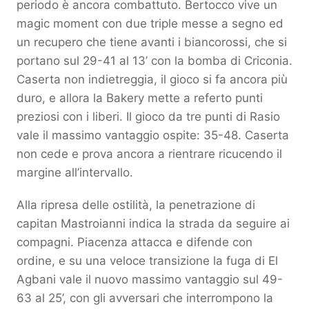
periodo è ancora combattuto. Bertocco vive un
magic moment con due triple messe a segno ed
un recupero che tiene avanti i biancorossi, che si
portano sul 29-41 al 13’ con la bomba di Criconia.
Caserta non indietreggia, il gioco si fa ancora più
duro, e allora la Bakery mette a referto punti
preziosi con i liberi. Il gioco da tre punti di Rasio
vale il massimo vantaggio ospite: 35-48. Caserta
non cede e prova ancora a rientrare ricucendo il
margine all’intervallo.
Alla ripresa delle ostilità, la penetrazione di
capitan Mastroianni indica la strada da seguire ai
compagni. Piacenza attacca e difende con
ordine, e su una veloce transizione la fuga di El
Agbani vale il nuovo massimo vantaggio sul 49-
63 al 25’, con gli avversari che interrompono la