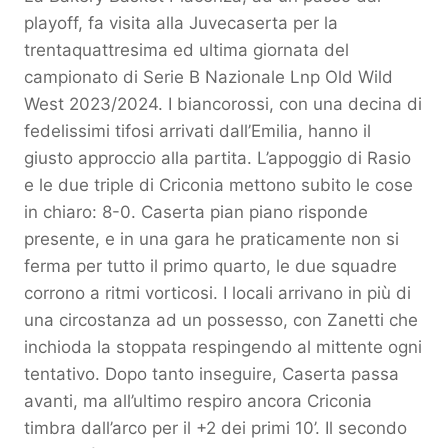
playoff, fa visita alla Juvecaserta per la
trentaquattresima ed ultima giornata del
campionato di Serie B Nazionale Lnp Old Wild
West 2023/2024. I biancorossi, con una decina di
fedelissimi tifosi arrivati dall’Emilia, hanno il
giusto approccio alla partita. L’appoggio di Rasio
e le due triple di Criconia mettono subito le cose
in chiaro: 8-0. Caserta pian piano risponde
presente, e in una gara he praticamente non si
ferma per tutto il primo quarto, le due squadre
corrono a ritmi vorticosi. I locali arrivano in più di
una circostanza ad un possesso, con Zanetti che
inchioda la stoppata respingendo al mittente ogni
tentativo. Dopo tanto inseguire, Caserta passa
avanti, ma all’ultimo respiro ancora Criconia
timbra dall’arco per il +2 dei primi 10’. Il secondo