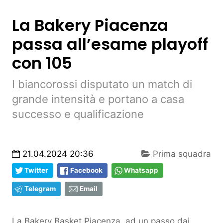
La Bakery Piacenza
passa all’esame playoff
con 105
I biancorossi disputato un match di
grande intensità e portano a casa
successo e qualificazione
21.04.2024 20:36
Prima squadra
Twitter
Facebook
Whatsapp
Telegram
Email
La Bakery Basket Piacenza, ad un passo dai