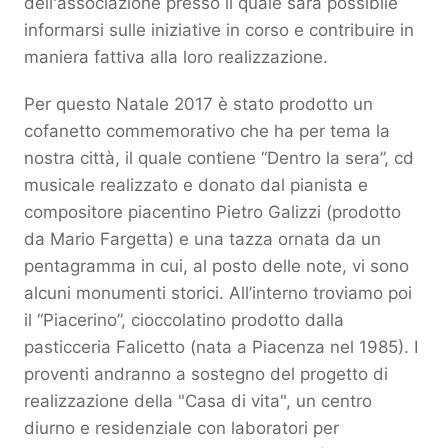
dell'associazione presso il quale sarà possibile
informarsi sulle iniziative in corso e contribuire in
maniera fattiva alla loro realizzazione.
Per questo Natale 2017 è stato prodotto un
cofanetto commemorativo che ha per tema la
nostra città, il quale contiene “Dentro la sera”, cd
musicale realizzato e donato dal pianista e
compositore piacentino Pietro Galizzi (prodotto
da Mario Fargetta) e una tazza ornata da un
pentagramma in cui, al posto delle note, vi sono
alcuni monumenti storici. All’interno troviamo poi
il “Piacerino”, cioccolatino prodotto dalla
pasticceria Falicetto (nata a Piacenza nel 1985). I
proventi andranno a sostegno del progetto di
realizzazione della "Casa di vita", un centro
diurno e residenziale con laboratori per