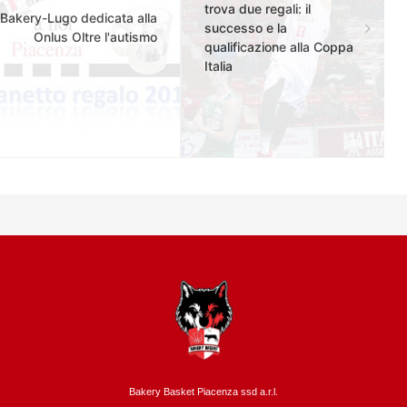
trova due regali: il
Bakery-Lugo dedicata alla
successo e la
Onlus Oltre l'autismo
qualificazione alla Coppa
Italia
Bakery Basket Piacenza ssd a.r.l.