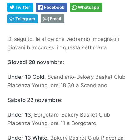
Twitter
Facebook
Whatsapp
Telegram
Email
Di seguito, le sfide che vedranno impegnati i
giovani biancorossi in questa settimana
Giovedì 20 novembre
:
Under 19 Gold
, Scandiano-Bakery Basket Club
Piacenza Young, ore 18.30 a Scandiano
Sabato 22 novembre
:
Under 13
, Borgotaro-Bakery Basket Club
Piacenza Young, ore 11 a Borgotaro;
Under 13 White
, Bakery Basket Club Piacenza