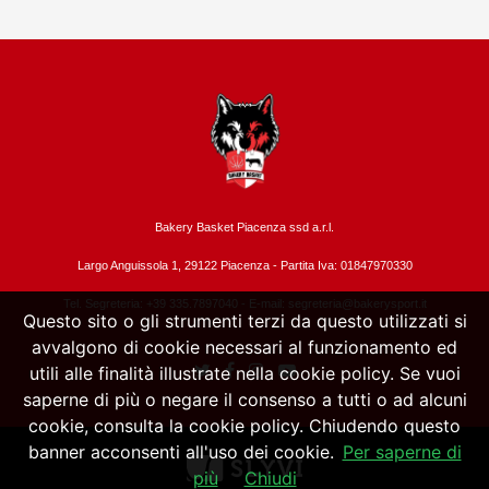
Bakery Basket Piacenza ssd a.r.l.
Largo Anguissola 1, 29122 Piacenza -
Partita Iva: 01847970330
Tel. Segreteria: +39 335.7897040 - E-mail:
segreteria@bakerysport.it
Questo sito o gli strumenti terzi da questo utilizzati si
avvalgono di cookie necessari al funzionamento ed
utili alle finalità illustrate nella cookie policy. Se vuoi
saperne di più o negare il consenso a tutti o ad alcuni
cookie, consulta la cookie policy. Chiudendo questo
banner acconsenti all'uso dei cookie.
Per saperne di
più
Chiudi