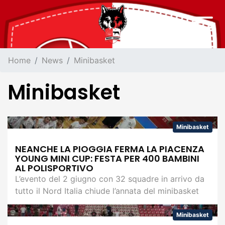
Home
News
Minibasket
Minibasket
Minibasket
NEANCHE LA PIOGGIA FERMA LA PIACENZA
YOUNG MINI CUP: FESTA PER 400 BAMBINI
AL POLISPORTIVO
L’evento del 2 giugno con 32 squadre in arrivo da
tutto il Nord Italia chiude l’annata del minibasket
Minibasket