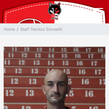
Home
Staff Tecnico Giovanili