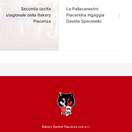
Seconda uscita
La Pallacanestro
stagionale della Bakery
Piacentina ingaggia
Piacenza
Davide Speronello
Bakery Basket Piacenza ssd a.r.l.