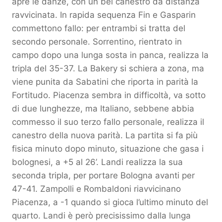
apre le danze, con un bel canestro da distanza
ravvicinata. In rapida sequenza Fin e Gasparin
commettono fallo: per entrambi si tratta del
secondo personale. Sorrentino, rientrato in
campo dopo una lunga sosta in panca, realizza la
tripla del 35-37. La Bakery si schiera a zona, ma
viene punita da Sabatini che riporta in parità la
Fortitudo. Piacenza sembra in difficoltà, va sotto
di due lunghezze, ma Italiano, sebbene abbia
commesso il suo terzo fallo personale, realizza il
canestro della nuova parità. La partita si fa più
fisica minuto dopo minuto, situazione che gasa i
bolognesi, a +5 al 26’. Landi realizza la sua
seconda tripla, per portare Bologna avanti per
47-41. Zampolli e Rombaldoni riavvicinano
Piacenza, a -1 quando si gioca l’ultimo minuto del
quarto. Landi è però precisissimo dalla lunga