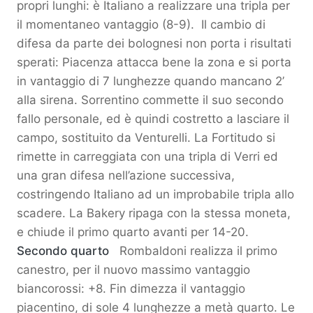
propri lunghi: è Italiano a realizzare una tripla per
il momentaneo vantaggio (8-9). Il cambio di
difesa da parte dei bolognesi non porta i risultati
sperati: Piacenza attacca bene la zona e si porta
in vantaggio di 7 lunghezze quando mancano 2’
alla sirena. Sorrentino commette il suo secondo
fallo personale, ed è quindi costretto a lasciare il
campo, sostituito da Venturelli. La Fortitudo si
rimette in carreggiata con una tripla di Verri ed
una gran difesa nell’azione successiva,
costringendo Italiano ad un improbabile tripla allo
scadere. La Bakery ripaga con la stessa moneta,
e chiude il primo quarto avanti per 14-20.
Secondo quarto
Rombaldoni realizza il primo
canestro, per il nuovo massimo vantaggio
biancorossi: +8. Fin dimezza il vantaggio
piacentino, di sole 4 lunghezze a metà quarto. Le