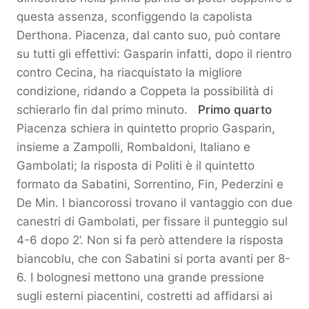
questa assenza, sconfiggendo la capolista
Derthona. Piacenza, dal canto suo, può contare
su tutti gli effettivi: Gasparin infatti, dopo il rientro
contro Cecina, ha riacquistato la migliore
condizione, ridando a Coppeta la possibilità di
schierarlo fin dal primo minuto.
Primo quarto
Piacenza schiera in quintetto proprio Gasparin,
insieme a Zampolli, Rombaldoni, Italiano e
Gambolati; la risposta di Politi è il quintetto
formato da Sabatini, Sorrentino, Fin, Pederzini e
De Min. I biancorossi trovano il vantaggio con due
canestri di Gambolati, per fissare il punteggio sul
4-6 dopo 2’. Non si fa però attendere la risposta
biancoblu, che con Sabatini si porta avanti per 8-
6. I bolognesi mettono una grande pressione
sugli esterni piacentini, costretti ad affidarsi ai