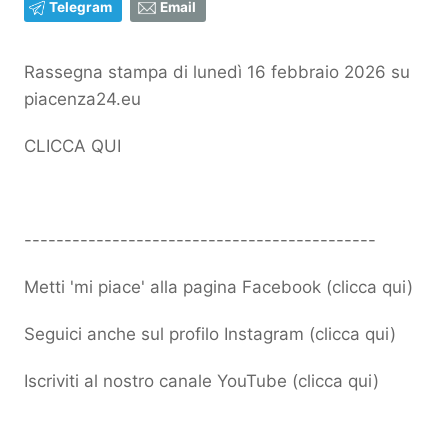
Telegram
Email
Rassegna stampa di lunedì 16 febbraio 2026 su
piacenza24.eu
CLICCA QUI
--------------------------------------------
Metti 'mi piace' alla pagina Facebook (
clicca qui
)
Seguici anche sul profilo Instagram (
clicca qui
)
Iscriviti al nostro canale YouTube (
clicca qui
)