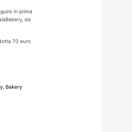
guire in prima
PalaBakery, da
dotta 70 euro
y, Bakery