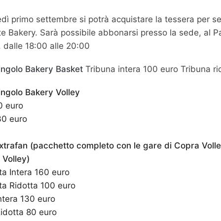
edì primo settembre si potrà acquistare la tessera per se
rtite Bakery. Sarà possibile abbonarsi presso la sede, al 
, dalle 18:00 alle 20:00
ngolo Bakery Basket
Tribuna intera 100 euro Tribuna ri
ngolo Bakery Volley
0 euro
30 euro
rafan (pacchetto completo con le gare di Copra Volle
 Volley)
a Intera 160 euro
a Ridotta 100 euro
ntera 130 euro
idotta 80 euro