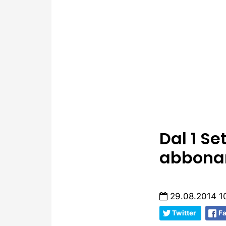
Dal 1 S
abbona
29.08.2014 1
Twitter
F