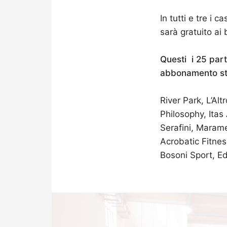
In tutti e tre i 
sarà gratuito ai 
Questi i 25 par
abbonamento st
River Park, L’Alt
Philosophy, Itas 
Serafini, Marame
Acrobatic Fitnes
Bosoni Sport, Ed