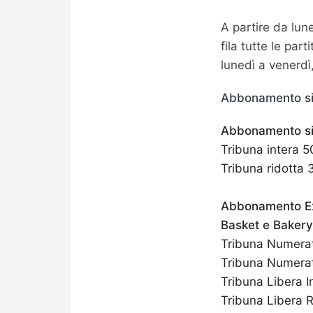
A partire da lun
fila tutte le pa
lunedì a venerdì
Abbonamento si
Abbonamento si
Tribuna intera 5
Tribuna ridotta 
Abbonamento Ext
Basket e Bakery
Tribuna Numerat
Tribuna Numerat
Tribuna Libera I
Tribuna Libera R