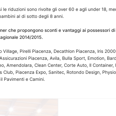
casi le riduzioni sono rivolte gli over 60 e agli under 18, m
bambini al di sotto degli 8 anni.
tner che propongono sconti e vantaggi ai possessori di
agionale 2014/2015.
ro Village, Pirelli Piacenza, Decathlon Piacenza, Iris 200
Assicurazioni Piacenza, Avila, Bulla Sport, Emotion, Bard
o, Amendolara, Clean Center, Corte Auto, Il Container, 
s Club, Piacenza Expo, Sanitec, Rotondo Design, Physio
il Pavimenti e Camini.