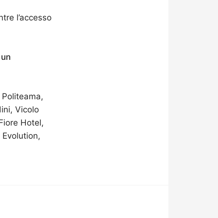
entre l’accesso
 un
0 Politeama,
ini, Vicolo
Fiore Hotel,
 Evolution,