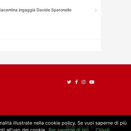
Piacentina ingaggia Davide Speronello
alità illustrate nella cookie policy. Se vuoi saperne di più
i all'uso dei cookie.
Per saperne di più
Chiudi