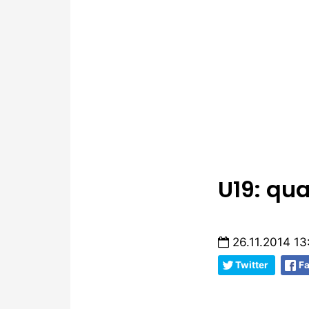
U19: qu
26.11.2014 13
Twitter
F