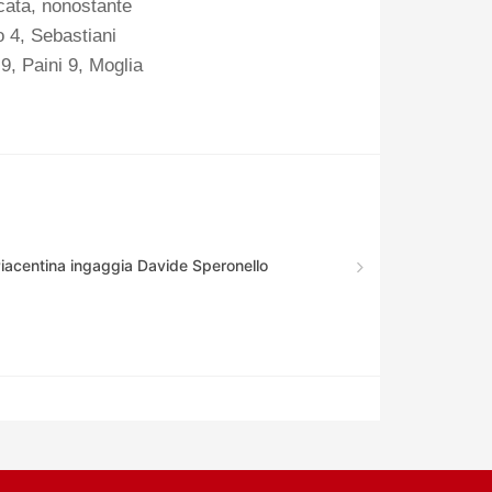
cata, nonostante
o 4, Sebastiani
9, Paini 9, Moglia
Piacentina ingaggia Davide Speronello