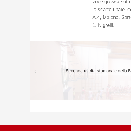
voce grossa sotto
lo scarto finale,
A.4, Malena, Sarto
1, Nigrelli,
Seconda uscita stagionale della 