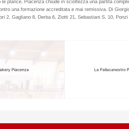
 le plance, Piacenza chiude in scioltezza una partita compli
 contro una formazione accreditata e mai remissiva.
Di Giorgi
ri 2, Gagliano 8, Derba 6, Ziotti 21, Sebastiani S. 10, Ponzi 
Bakery Piacenza
La Pallacanestro 