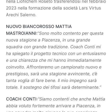
nella Liofilchem Roseto trasferendosi nel febbraio
2023 nella formazione della società Lars Virtus
Arechi Salerno.
NUOVO BIANCOROSSO MATTIA
MASTROIANNI:
“
Sono molto contento per questa
nuova stagione a Piacenza, in una grande
squadra con grande tradizione. Coach Conti mi
ha spiegato il progetto tecnico con un entusiasmo
e una chiarezza che mi hanno immediatamente
coinvolto. Affronteremo un campionato nuovo e
prestigioso, sarà una stagione avvincente, c’è
tanta voglia di fare bene. Il mio impegno sarà
totale. Il sostegno dei tifosi sarà determinante.”
COACH CONTI:
“Siamo contenti che anche Mattia
abbia voluto fortemente arrivare a Piacenza, in