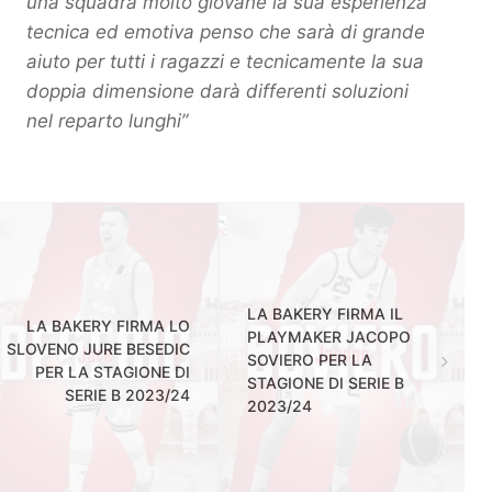
una squadra molto giovane la sua esperienza
tecnica ed emotiva penso che sarà di grande
aiuto per tutti i ragazzi e tecnicamente la sua
doppia dimensione darà differenti soluzioni
nel reparto lunghi”
LA BAKERY FIRMA IL
LA BAKERY FIRMA LO
PLAYMAKER JACOPO
SLOVENO JURE BESEDIC
SOVIERO PER LA
PER LA STAGIONE DI
STAGIONE DI SERIE B
SERIE B 2023/24
2023/24