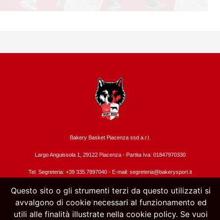
Bakery Basket Piacenza ssd a.r.l.
Largo Anguissola 1, 29122 Piacenza -
Partita Iva: 01847970330
Tel. Segreteria: +39 335.7897040 - E-mail:
segreteria@bakerysport.it
Questo sito o gli strumenti terzi da questo utilizzati si
avvalgono di cookie necessari al funzionamento ed
utili alle finalità illustrate nella cookie policy. Se vuoi