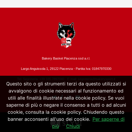
Bakery Basket Piacenza ssd a.r.l.
Largo Anguissola 1, 29122 Piacenza -
Partita Iva: 01847970330
Tel. Segreteria: +39 335.7897040 - E-mail:
segreteria@bakerysport.it
Questo sito o gli strumenti terzi da questo utilizzati si
avvalgono di cookie necessari al funzionamento ed
utili alle finalità illustrate nella cookie policy. Se vuoi
saperne di più o negare il consenso a tutti o ad alcuni
cookie, consulta la cookie policy. Chiudendo questo
banner acconsenti all'uso dei cookie.
Per saperne di
più
Chiudi