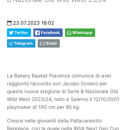
23.07.2023 18:02
Twitter
Facebook
Whatsapp
Telegram
Email
La Bakery Basket Piacenza comunica di aver
raggiunto l’accordo con Jacopo Soviero per
questa nuova stagione di Serie B Nazionale Old
Wild West 2023/24, nato a Salerno il 12/10/2001
playmaker di 190 cm per 85 kg.
Cresce nelle giovanili della Pallacanestro
Reggiana, con la quale nella IBSA Next Gen Cup