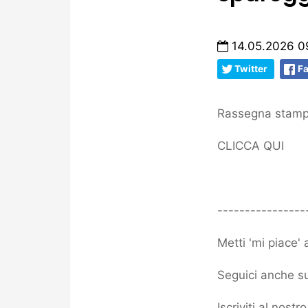
14.05.2026 0
Twitter
F
Rassegna stampa
CLICCA QUI
----------------
Metti 'mi piace'
Seguici anche su
Iscriviti al nost