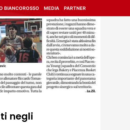
IO BIANCOROSSO
MEDIA
PARTNER
i negli