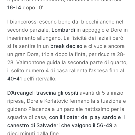
16-14
dopo 10’.
I biancorossi escono bene dai blocchi anche nel
secondo parziale,
Lombardi
in appoggio e Dore in
inserimento allungano. La fisicità dei laziali però
si fa sentire in un
break deciso
e ci vuole ancora
un gran Dore, tripla dopo la finta, per ricucire 28-
28. Valmontone guida la seconda parte di quarto,
il solito numero 4 di casa rallenta l’ascesa fino al
40-41
dell’intervallo.
D’Arcangeli trascina gli ospiti
avanti di 5 a inizio
ripresa, Dore e Korlatovic fermano la situazione e
guidano Piacenza a un parziale nettissimo per la
squadra di casa,
con il floater del play sardo e il
canestro di Salvaderi che valgono il 56-49
a
dieci minuti dalla fine.