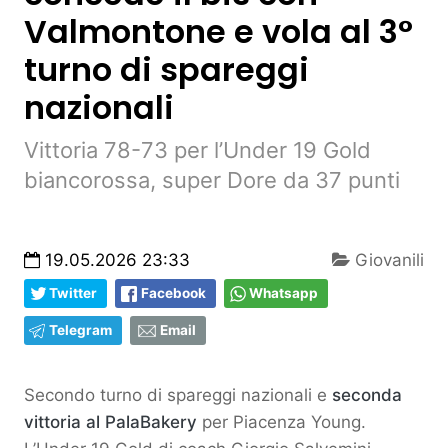
Valmontone e vola al 3°
turno di spareggi
nazionali
Vittoria 78-73 per l’Under 19 Gold
biancorossa, super Dore da 37 punti
19.05.2026 23:33
Giovanili
Twitter
Facebook
Whatsapp
Telegram
Email
Secondo turno di spareggi nazionali e
seconda
vittoria al PalaBakery
per Piacenza Young.