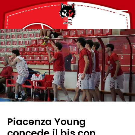
Piacenza Young
concede il bis con