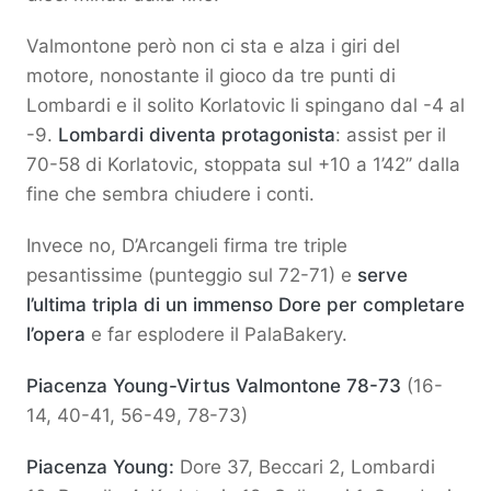
Valmontone però non ci sta e alza i giri del
motore, nonostante il gioco da tre punti di
Lombardi e il solito Korlatovic li spingano dal -4 al
-9.
Lombardi diventa protagonista
: assist per il
70-58 di Korlatovic, stoppata sul +10 a 1’42’’ dalla
fine che sembra chiudere i conti.
Invece no, D’Arcangeli firma tre triple
pesantissime (punteggio sul 72-71) e
serve
l’ultima tripla di un immenso Dore per completare
l’opera
e far esplodere il PalaBakery.
Piacenza Young-Virtus Valmontone 78-73
(16-
14, 40-41, 56-49, 78-73)
Piacenza Young:
Dore 37, Beccari 2, Lombardi