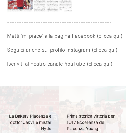
--------------------------------------------
Metti 'mi piace' alla pagina Facebook (
clicca qui
)
Seguici anche sul profilo Instagram (
clicca qui
)
Iscriviti al nostro canale YouTube (
clicca qui
)
La Bakery Piacenza è
Prima storica vittoria per
dottor Jekyll e mister
l’U17 Eccellenza del
Hyde
Piacenza Young