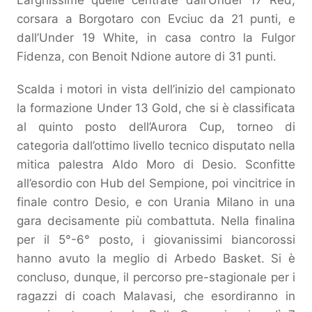
Larghissime quelle centrate dall’Under 17 Red,
corsara a Borgotaro con Evciuc da 21 punti, e
dall’Under 19 White, in casa contro la Fulgor
Fidenza, con Benoit Ndione autore di 31 punti.
Scalda i motori in vista dell’inizio del campionato
la formazione Under 13 Gold, che si è classificata
al quinto posto dell’Aurora Cup, torneo di
categoria dall’ottimo livello tecnico disputato nella
mitica palestra Aldo Moro di Desio. Sconfitte
all’esordio con Hub del Sempione, poi vincitrice in
finale contro Desio, e con Urania Milano in una
gara decisamente più combattuta. Nella finalina
per il 5°-6° posto, i giovanissimi biancorossi
hanno avuto la meglio di Arbedo Basket. Si è
concluso, dunque, il percorso pre-stagionale per i
ragazzi di coach Malavasi, che esordiranno in