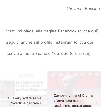
Giovanni Bocciero
--------------------------------------------
Metti 'mi piace' alla pagina Facebook (
clicca qui
)
Seguici anche sul profilo Instagram (
clicca qui
)
Iscriviti al nostro canale YouTube (
clicca qui
)
Zamboni prima di Crema:
La Bakery soffre serve
«Novembre mese
l'overtime per fare il
tostissimo, prepariamoci