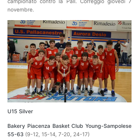
campionato contro la Pall. Correggio giovedì 7
novembre.
U15 Silver
Bakery Piacenza Basket Club Young-Sampolese
55-63
(9-12, 15-14, 7-20, 24-17)