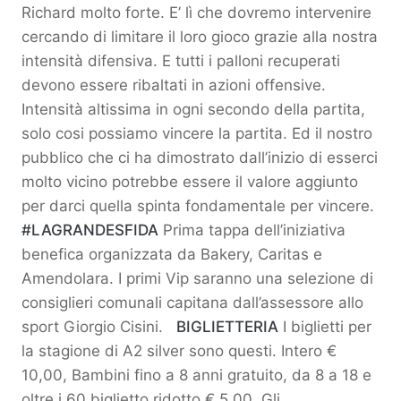
Richard molto forte. E’ lì che dovremo intervenire
cercando di limitare il loro gioco grazie alla nostra
intensità difensiva. E tutti i palloni recuperati
devono essere ribaltati in azioni offensive.
Intensità altissima in ogni secondo della partita,
solo cosi possiamo vincere la partita. Ed il nostro
pubblico che ci ha dimostrato dall’inizio di esserci
molto vicino potrebbe essere il valore aggiunto
per darci quella spinta fondamentale per vincere.
#LAGRANDESFIDA
Prima tappa dell’iniziativa
benefica organizzata da Bakery, Caritas e
Amendolara. I primi Vip saranno una selezione di
consiglieri comunali capitana dall’assessore allo
sport Giorgio Cisini.
BIGLIETTERIA
I biglietti per
la stagione di A2 silver sono questi. Intero €
10,00, Bambini fino a 8 anni gratuito, da 8 a 18 e
oltre i 60 biglietto ridotto € 5,00. Gli