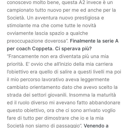
conoscevo molto bene, questa A2 invece è un
campionato tutto nuovo per me ed anche per la
Società. Un avventura nuovo prestigiosa e
stimolante ma che come tutte le novità
ovviamente lascia spazio a qualche
preoccupazione doverosa”.
Finalmente la serie A
per coach Coppeta. Ci sperava più?
“Francamente non era diventata più una mia
priorità. E’ ovvio che all’inizio della mia carriera
l’obiettivo era quello di salire a questi livelli ma poi
il mio percorso lavorativo aveva leggermente
cambiato orientamento dato che avevo scelto la
strada dei settori giovanili. Insomma la maturità
ed il ruolo diverso mi avevano fatto abbandonare
questo obiettivo, ora che ci sono arrivato voglio
fare di tutto per dimostrare che io e la mia
Società non siamo di passaggio”.
Venendo a