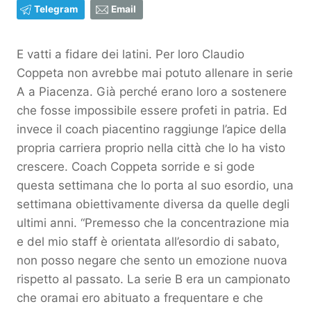
Telegram
Email
E vatti a fidare dei latini. Per loro Claudio
Coppeta non avrebbe mai potuto allenare in serie
A a Piacenza. Già perché erano loro a sostenere
che fosse impossibile essere profeti in patria. Ed
invece il coach piacentino raggiunge l’apice della
propria carriera proprio nella città che lo ha visto
crescere. Coach Coppeta sorride e si gode
questa settimana che lo porta al suo esordio, una
settimana obiettivamente diversa da quelle degli
ultimi anni. “Premesso che la concentrazione mia
e del mio staff è orientata all’esordio di sabato,
non posso negare che sento un emozione nuova
rispetto al passato. La serie B era un campionato
che oramai ero abituato a frequentare e che