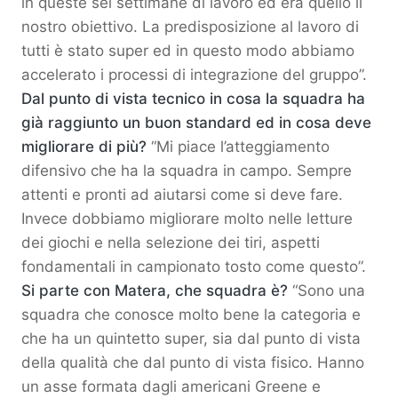
in queste sei settimane di lavoro ed era quello il
nostro obiettivo. La predisposizione al lavoro di
tutti è stato super ed in questo modo abbiamo
accelerato i processi di integrazione del gruppo”.
Dal punto di vista tecnico in cosa la squadra ha
già raggiunto un buon standard ed in cosa deve
migliorare di più?
“Mi piace l’atteggiamento
difensivo che ha la squadra in campo. Sempre
attenti e pronti ad aiutarsi come si deve fare.
Invece dobbiamo migliorare molto nelle letture
dei giochi e nella selezione dei tiri, aspetti
fondamentali in campionato tosto come questo”.
Si parte con Matera, che squadra è?
“Sono una
squadra che conosce molto bene la categoria e
che ha un quintetto super, sia dal punto di vista
della qualità che dal punto di vista fisico. Hanno
un asse formata dagli americani Greene e