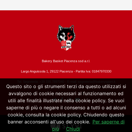
Bakery Basket Piacenza ssd a.r.l.
Largo Anguissola 1, 29122 Piacenza -
Partita Iva: 01847970330
Tel. Segreteria: +39 335.7897040 - E-mail:
segreteria@bakerysport.it
Questo sito o gli strumenti terzi da questo utilizzati si
avvalgono di cookie necessari al funzionamento ed
utili alle finalità illustrate nella cookie policy. Se vuoi
saperne di più o negare il consenso a tutti o ad alcuni
cookie, consulta la cookie policy. Chiudendo questo
banner acconsenti all'uso dei cookie.
Per saperne di
più
Chiudi