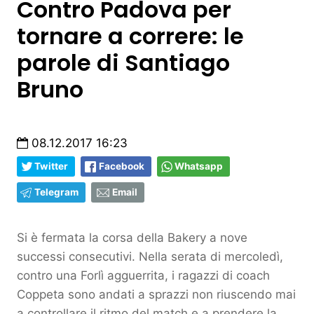
Contro Padova per
tornare a correre: le
parole di Santiago
Bruno
08.12.2017 16:23
Twitter
Facebook
Whatsapp
Telegram
Email
Si è fermata la corsa della Bakery a nove
successi consecutivi. Nella serata di mercoledì,
contro una Forlì agguerrita, i ragazzi di coach
Coppeta sono andati a sprazzi non riuscendo mai
a controllare il ritmo del match e a prendere la