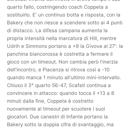
quarto fallo, costringendo coach Coppeta a
sostituirlo. E' un continuo botta e risposta, con la
Bakery che non riesce a scendere sotto ai 4 punti
di distacco. La difesa campana aumenta la
propria intensità nella marcatura di Hill, mentre
Udrih e Simmons portano a +9 la Givova al 27': la
panchina biancorossa è costretta a fermare il
gioco con un timeout. Non cambia però l'inerzia
dell'incontro, e Piacenza si ritrova così a -10
quando manca 1 minuto all'ultimo mini-intervallo.
Chiuso il 3° quarto 56-47, Scafati continua a
convincere in attacco: quando tocca il +13 a 8
minuti dalla fine, Coppeta è costretto
nuovamente al timeout per scuotere i suoi
giocatori. Due canestri di Infante portano la
Bakery sotto la doppia cifra di svantaggio, ma