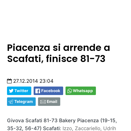
Piacenza si arrende a
Scafati, finisce 81-73
27.12.2014 23:04
Twitter
Facebook
Whatsapp
Telegram
Email
Givova Scafati 81-73 Bakery Piacenza (19-15,
35-32, 56-47)
Scafati:
Izzo, Zaccariello, Udrih