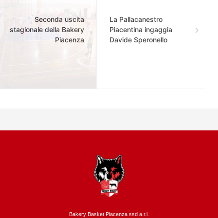
Seconda uscita
La Pallacanestro
stagionale della Bakery
Piacentina ingaggia
Piacenza
Davide Speronello
Bakery Basket Piacenza ssd a.r.l.