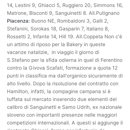
14, Lestini 9, Ghiacci 5, Ruggiero 20, Simmons 16,
Matrone, Bisconti 9, Sanguinetti 8. All.Putignano
Piacenza:
Buono NE, Rombaldoni 3, Galli 2,
Stefanini, Sorokas 18, Gasparin 7, Italiano 8,
Rossetti 2, Infante 14, Hill 19. All.Coppeta Non c'è
un attimo di riposo per la Bakery in queste
vacanze natalizie, in viaggio il giorno di
S.Stefano per la sfida odierna in quel di Ferentino
contro la Givova Scafati, formazione a quota 12
punti in classifica ma dall'organico sicuramente di
alto livello. Dopo la risoluzione del contratto con
Hamilton, infatti, la compagine campana si è
tuffata sul mercato inserendo due elementi del
calibro di Sanguinetti e Samo Udrih, ex nazionale
sloveno con importanti presenze nelle maggiori
competizioni internazionali. A questi si aggiunge il