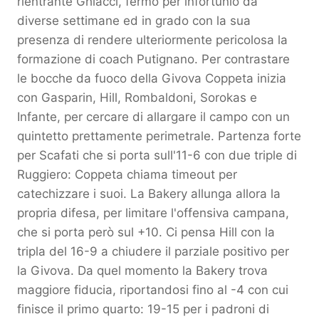
rientrante Ghiacci, fermo per infortunio da
diverse settimane ed in grado con la sua
presenza di rendere ulteriormente pericolosa la
formazione di coach Putignano. Per contrastare
le bocche da fuoco della Givova Coppeta inizia
con Gasparin, Hill, Rombaldoni, Sorokas e
Infante, per cercare di allargare il campo con un
quintetto prettamente perimetrale. Partenza forte
per Scafati che si porta sull'11-6 con due triple di
Ruggiero: Coppeta chiama timeout per
catechizzare i suoi. La Bakery allunga allora la
propria difesa, per limitare l'offensiva campana,
che si porta però sul +10. Ci pensa Hill con la
tripla del 16-9 a chiudere il parziale positivo per
la Givova. Da quel momento la Bakery trova
maggiore fiducia, riportandosi fino al -4 con cui
finisce il primo quarto: 19-15 per i padroni di