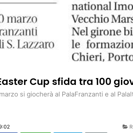
aster Cup sfida tra 100 gio
marzo si giocherà al PalaFranzanti e al PalaI
9:02
R