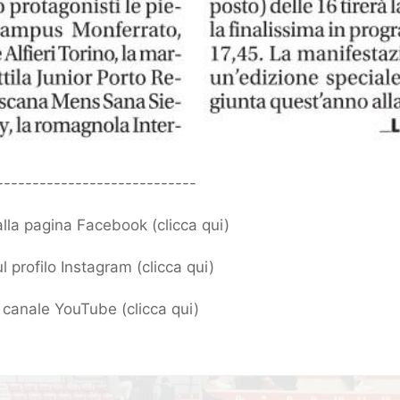
----------------------------
 alla pagina Facebook (
clicca qui
)
l profilo Instagram (
clicca qui
)
ro canale YouTube (
clicca qui
)