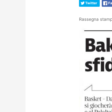
Twitter
F
Rassegna stampa