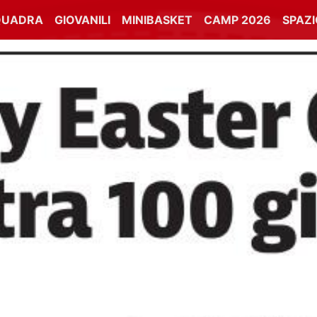
QUADRA
GIOVANILI
MINIBASKET
CAMP 2026
SPAZ