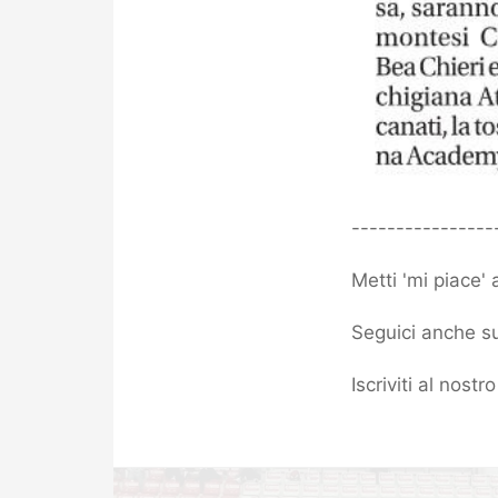
----------------
Metti 'mi piace'
Seguici anche su
Iscriviti al nost