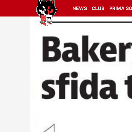
NEWS
CLUB
PRIMA S