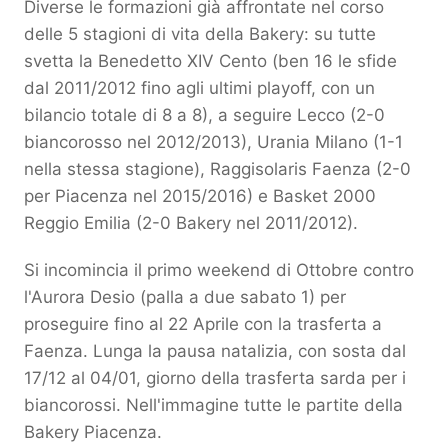
Diverse le formazioni già affrontate nel corso
delle 5 stagioni di vita della Bakery: su tutte
svetta la Benedetto XIV Cento (ben 16 le sfide
dal 2011/2012 fino agli ultimi playoff, con un
bilancio totale di 8 a 8), a seguire Lecco (2-0
biancorosso nel 2012/2013), Urania Milano (1-1
nella stessa stagione), Raggisolaris Faenza (2-0
per Piacenza nel 2015/2016) e Basket 2000
Reggio Emilia (2-0 Bakery nel 2011/2012).
Si incomincia il primo weekend di Ottobre contro
l'Aurora Desio (palla a due sabato 1) per
proseguire fino al 22 Aprile con la trasferta a
Faenza. Lunga la pausa natalizia, con sosta dal
17/12 al 04/01, giorno della trasferta sarda per i
biancorossi. Nell'immagine tutte le partite della
Bakery Piacenza.