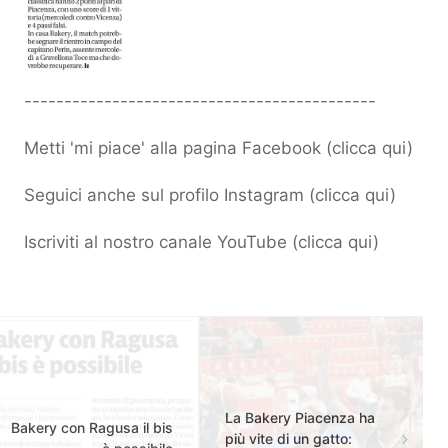
--------------------------------------------
Metti 'mi piace' alla pagina Facebook (
clicca qui
)
Seguici anche sul profilo Instagram (
clicca qui
)
Iscriviti al nostro canale YouTube (
clicca qui
)
La Bakery Piacenza ha
Bakery con Ragusa il bis
più vite di un gatto: