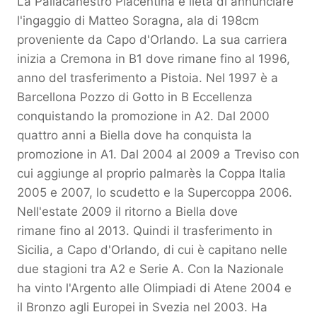
La Pallacanestro Piacentina è lieta di annunciare
l'ingaggio di Matteo Soragna, ala di 198cm
proveniente da Capo d'Orlando. La sua carriera
inizia a Cremona in B1 dove rimane fino al 1996,
anno del trasferimento a Pistoia. Nel 1997 è a
Barcellona Pozzo di Gotto in B Eccellenza
conquistando la promozione in A2. Dal 2000
quattro anni a Biella dove ha conquista la
promozione in A1. Dal 2004 al 2009 a Treviso con
cui aggiunge al proprio palmarès la Coppa Italia
2005 e 2007, lo scudetto e la Supercoppa 2006.
Nell'estate 2009 il ritorno a Biella dove
rimane fino al 2013. Quindi il trasferimento in
Sicilia, a Capo d'Orlando, di cui è capitano nelle
due stagioni tra A2 e Serie A. Con la Nazionale
ha vinto l'Argento alle Olimpiadi di Atene 2004 e
il Bronzo agli Europei in Svezia nel 2003. Ha