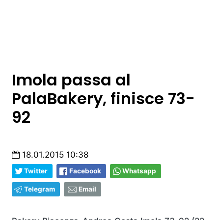
Imola passa al
PalaBakery, finisce 73-
92
18.01.2015 10:38
Twitter
Facebook
Whatsapp
Telegram
Email