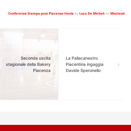
Conferenza Stampa post Piacenza-Imola
by
Luca De Micheli
on
Mixcloud
Seconda uscita
La Pallacanestro
stagionale della Bakery
Piacentina ingaggia
Piacenza
Davide Speronello