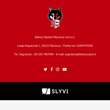
Bakery Basket Piacenza ssd a.r.l.
Largo Anguissola 1, 29122 Piacenza -
Partita Iva: 01847970330
Tel. Segreteria: +39 335.7897040 - E-mail:
segreteria@bakerysport.it