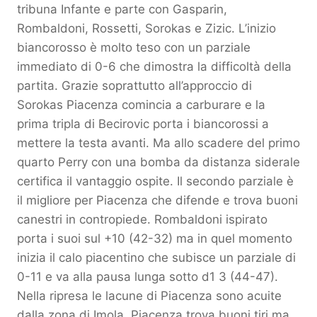
tribuna Infante e parte con Gasparin,
Rombaldoni, Rossetti, Sorokas e Zizic. L’inizio
biancorosso è molto teso con un parziale
immediato di 0-6 che dimostra la difficoltà della
partita. Grazie soprattutto all’approccio di
Sorokas Piacenza comincia a carburare e la
prima tripla di Becirovic porta i biancorossi a
mettere la testa avanti. Ma allo scadere del primo
quarto Perry con una bomba da distanza siderale
certifica il vantaggio ospite. Il secondo parziale è
il migliore per Piacenza che difende e trova buoni
canestri in contropiede. Rombaldoni ispirato
porta i suoi sul +10 (42-32) ma in quel momento
inizia il calo piacentino che subisce un parziale di
0-11 e va alla pausa lunga sotto d1 3 (44-47).
Nella ripresa le lacune di Piacenza sono acuite
dalla zona di Imola. Piacenza trova buoni tiri ma