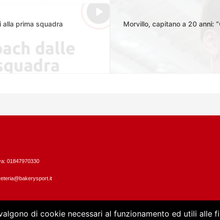
i alla prima squadra
Morvillo, capitano a 20 anni: 
Iva: 01847970330
eteria@bakerysport.it
vvalgono di cookie necessari al funzionamento ed utili alle fin