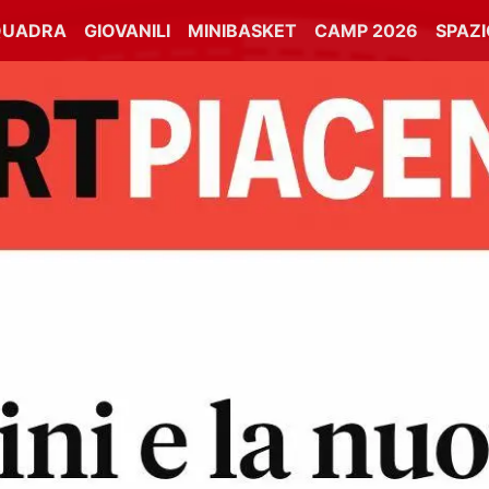
QUADRA
GIOVANILI
MINIBASKET
CAMP 2026
SPAZ