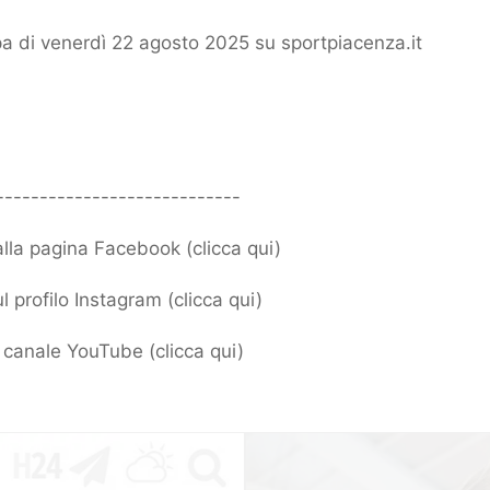
 di venerdì 22 agosto 2025 su sportpiacenza.it
----------------------------
 alla pagina Facebook (
clicca qui
)
l profilo Instagram (
clicca qui
)
ro canale YouTube (
clicca qui
)