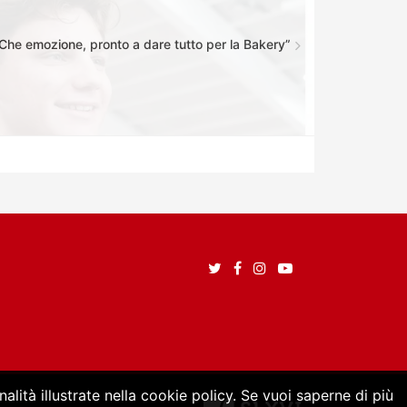
“Che emozione, pronto a dare tutto per la Bakery”
alità illustrate nella cookie policy. Se vuoi saperne di più