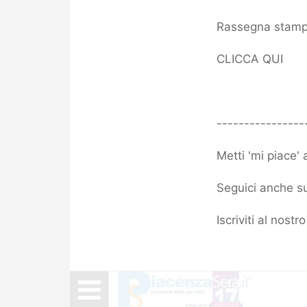
Rassegna stampa
CLICCA QUI
----------------
Metti 'mi piace'
Seguici anche su
Iscriviti al nost