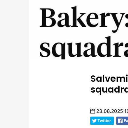
Salvemi
squadra
23.08.2025 1
Twitter
F