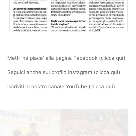
--------------------------------------------
Metti 'mi piace' alla pagina Facebook (
clicca qui
)
Seguici anche sul profilo Instagram (
clicca qui
)
Iscriviti al nostro canale YouTube (
clicca qui
)