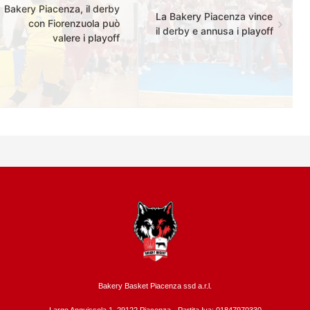
Bakery Piacenza, il derby
La Bakery Piacenza vince
con Fiorenzuola può
il derby e annusa i playoff
valere i playoff
Bakery Basket Piacenza ssd a.r.l.