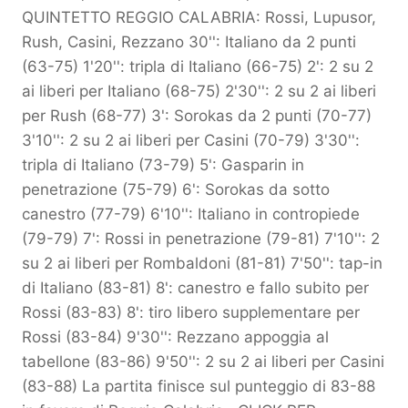
QUINTETTO REGGIO CALABRIA: Rossi, Lupusor,
Rush, Casini, Rezzano 30'': Italiano da 2 punti
(63-75) 1'20'': tripla di Italiano (66-75) 2': 2 su 2
ai liberi per Italiano (68-75) 2'30'': 2 su 2 ai liberi
per Rush (68-77) 3': Sorokas da 2 punti (70-77)
3'10'': 2 su 2 ai liberi per Casini (70-79) 3'30'':
tripla di Italiano (73-79) 5': Gasparin in
penetrazione (75-79) 6': Sorokas da sotto
canestro (77-79) 6'10'': Italiano in contropiede
(79-79) 7': Rossi in penetrazione (79-81) 7'10'': 2
su 2 ai liberi per Rombaldoni (81-81) 7'50'': tap-in
di Italiano (83-81) 8': canestro e fallo subito per
Rossi (83-83) 8': tiro libero supplementare per
Rossi (83-84) 9'30'': Rezzano appoggia al
tabellone (83-86) 9'50'': 2 su 2 ai liberi per Casini
(83-88) La partita finisce sul punteggio di 83-88