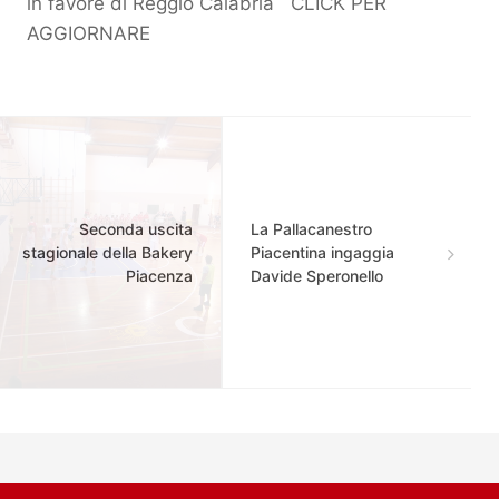
in favore di Reggio Calabria
CLICK PER
AGGIORNARE
Seconda uscita
La Pallacanestro
stagionale della Bakery
Piacentina ingaggia
Piacenza
Davide Speronello