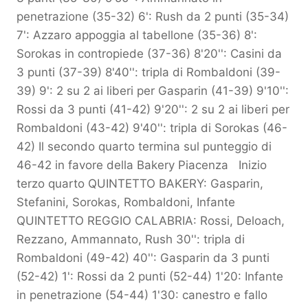
penetrazione (35-32) 6': Rush da 2 punti (35-34)
7': Azzaro appoggia al tabellone (35-36) 8':
Sorokas in contropiede (37-36) 8'20'': Casini da
3 punti (37-39) 8'40'': tripla di Rombaldoni (39-
39) 9': 2 su 2 ai liberi per Gasparin (41-39) 9'10'':
Rossi da 3 punti (41-42) 9'20'': 2 su 2 ai liberi per
Rombaldoni (43-42) 9'40'': tripla di Sorokas (46-
42) Il secondo quarto termina sul punteggio di
46-42 in favore della Bakery Piacenza Inizio
terzo quarto QUINTETTO BAKERY: Gasparin,
Stefanini, Sorokas, Rombaldoni, Infante
QUINTETTO REGGIO CALABRIA: Rossi, Deloach,
Rezzano, Ammannato, Rush 30'': tripla di
Rombaldoni (49-42) 40'': Gasparin da 3 punti
(52-42) 1': Rossi da 2 punti (52-44) 1'20: Infante
in penetrazione (54-44) 1'30: canestro e fallo