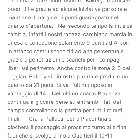
continua a dare buoni risultati. Bakery costruisce
buoni tiri e grazie ad alcune iniziative personale
mantiene il margine di punti guadagnato nel
quarto d'apertura. Nel secondo tempo la musica
cambia, infatti i nostri ragazzi cambiano marcia in
difesa e concedono solamente 9 punti ad Arbor.
In attacco costruiscono tiri ad alta percentuale
grazie a penetrazioni e scarichi per i compagni
liberi sul perimetro. Anche contro la zona 2-3 dei
reggiani Bakery si dimostra pronta e produce un
quarto da 21 punti. Si va ll'ultimo riposo in
vantaggio di 14. Nell'ultimo quarto Piacenza
continua a giocare bene su entrambi i lati del
campo controllando la partita per tutti i minuti
finali. Ora la Pallacanestro Piacentina si
giocherà il passaggio al prossimo turno alle final
fuor che si svolgeranno a Gualtieri il 10-11