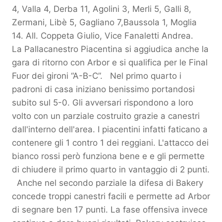
4, Valla 4, Derba 11, Agolini 3, Merli 5, Galli 8,
Zermani, Libè 5, Gagliano 7,Baussola 1, Moglia
14. All. Coppeta Giulio, Vice Fanaletti Andrea.
La Pallacanestro Piacentina si aggiudica anche la
gara di ritorno con Arbor e si qualifica per le Final
Fuor dei gironi “A-B-C”. Nel primo quarto i
padroni di casa iniziano benissimo portandosi
subito sul 5-0. Gli avversari rispondono a loro
volto con un parziale costruito grazie a canestri
dall'interno dell'area. I piacentini infatti faticano a
contenere gli 1 contro 1 dei reggiani. L'attacco dei
bianco rossi però funziona bene e e gli permette
di chiudere il primo quarto in vantaggio di 2 punti.
Anche nel secondo parziale la difesa di Bakery
concede troppi canestri facili e permette ad Arbor
di segnare ben 17 punti. La fase offensiva invece