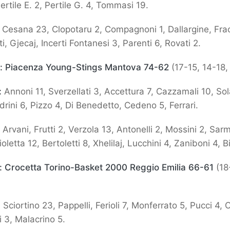
ertile E. 2, Pertile G. 4, Tommasi 19.
: Cesana 23, Clopotaru 2, Compagnoni 1, Dallargine, Frac
ti, Gjecaj, Incerti Fontanesi 3, Parenti 6, Rovati 2.
:
Piacenza Young-Stings Mantova 74-62
(17-15, 14-18,
:
Annoni 11, Sverzellati 3, Accettura 7, Cazzamali 10, Sol
adrini 6, Pizzo 4, Di Benedetto, Cedeno 5, Ferrari.
:
Arvani, Frutti 2, Verzola 13, Antonelli 2, Mossini 2, Sar
letta 12, Bertoletti 8, Xhelilaj, Lucchini 4, Zaniboni 4, 
:
Crocetta Torino-Basket 2000 Reggio Emilia 66-61
(18
:
Sciortino 23, Pappelli, Ferioli 7, Monferrato 5, Pucci 4, 
i 3, Malacrino 5.