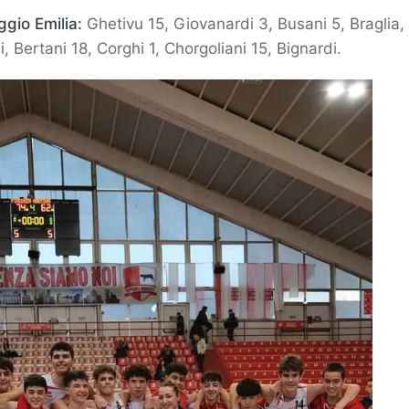
gio Emilia:
Ghetivu 15, Giovanardi 3, Busani 5, Braglia,
i, Bertani 18, Corghi 1, Chorgoliani 15, Bignardi.