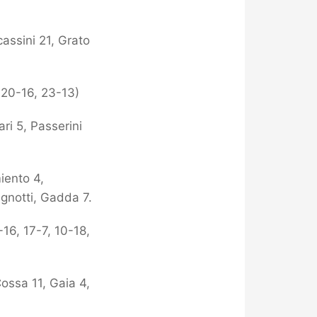
assini 21, Grato
 20-16, 23-13)
ari 5, Passerini
miento 4,
Bignotti, Gadda 7.
-16, 17-7, 10-18,
Cossa 11, Gaia 4,