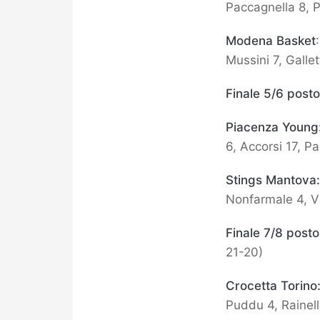
Paccagnella 8, P
Modena Basket
Mussini 7, Gallet
Finale 5/6 posto
Piacenza Young
6, Accorsi 17, P
Stings Mantova
Nonfarmale 4, Vio
Finale 7/8 posto
21-20)
Crocetta Torino
Puddu 4, Rainell