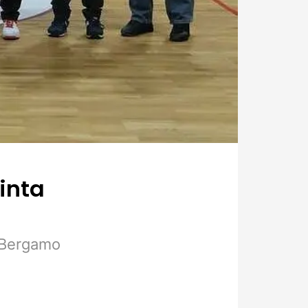
inta
, Bergamo