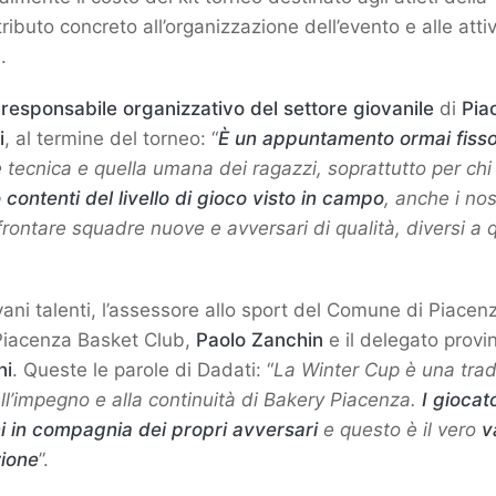
ibuto concreto all’organizzazione dell’evento e alle atti
.
l
responsabile organizzativo del settore giovanile
di
Pia
i
, al termine del torneo: “
È un appuntamento ormai fiss
 tecnica e quella umana dei ragazzi, soprattutto per chi
contenti del livello di gioco visto in campo
, anche i nos
rontare squadre nuove e avversari di qualità, diversi a q
vani talenti, l’assessore allo sport del Comune di Piacen
 Piacenza Basket Club,
Paolo Zanchin
e il delegato provin
ni
. Queste le parole di Dadati: “
La Winter Cup è una trad
all’impegno e alla continuità di Bakery Piacenza.
I giocat
ni in compagnia dei propri avversari
e questo è il vero
v
zione
”.