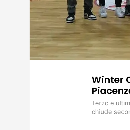
Winter 
Piacenza
Terzo e ultim
chiude seco