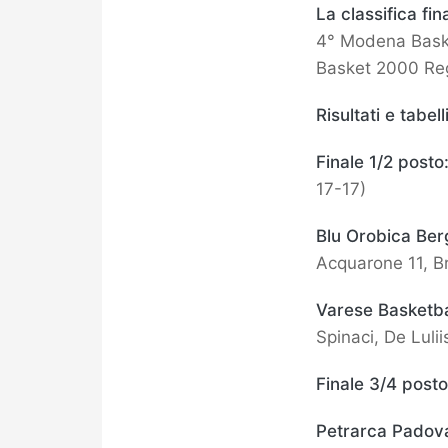
La classifica fin
4° Modena Baske
Basket 2000 Reg
Risultati e tabelli
Finale 1/2 posto
17-17)
Blu Orobica Be
Acquarone 11, Br
Varese Basketb
Spinaci, De Lulii
Finale 3/4 posto
Petrarca Padov