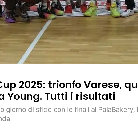
Cup 2025: trionfo Varese, qu
 Young. Tutti i risultati
o giorno di sfide con le finali al PalaBakery
nda