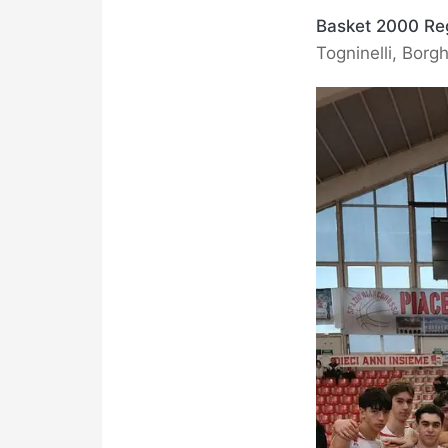
Basket 2000 Reg
Togninelli, Borgh