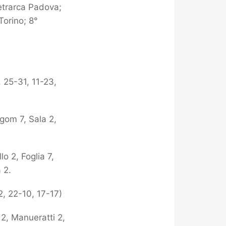
etrarca Padova;
orino; 8°
, 25-31, 11-23,
gom 7, Sala 2,
o 2, Foglia 7,
 2.
2, 22-10, 17-17)
 2, Manueratti 2,