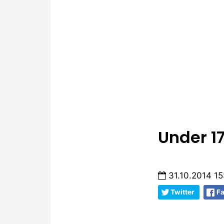
Under 17
31.10.2014 15
Twitter
F