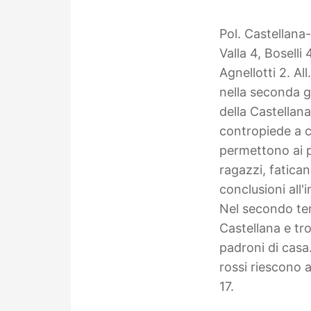
Pol. Castellana
Valla 4, Boselli 
Agnellotti 2. Al
nella seconda g
della Castellana
contropiede a c
permettono ai pa
ragazzi, fatican
conclusioni all'
Nel secondo tem
Castellana e tro
padroni di casa
rossi riescono a
17.