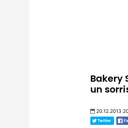
Bakery 
un sorri
20.12.2013 20
Twitter
F