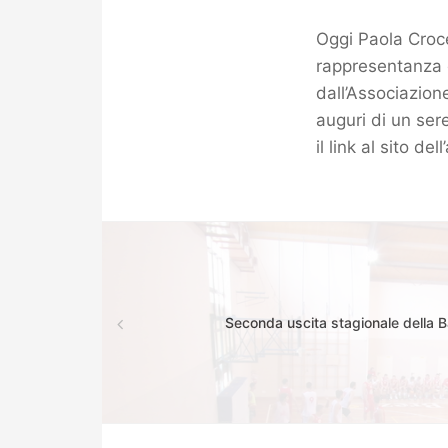
Oggi Paola Croc
rappresentanza d
dall’Associazione
auguri di un ser
il link al sito d
Seconda uscita stagionale della 