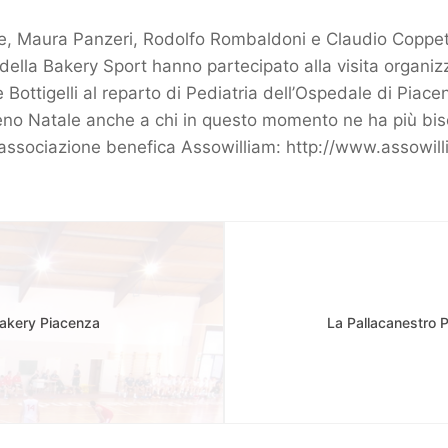
e, Maura Panzeri, Rodolfo Rombaldoni e Claudio Coppet
ella Bakery Sport hanno partecipato alla visita organiz
 Bottigelli al reparto di Pediatria dell’Ospedale di Piac
eno Natale anche a chi in questo momento ne ha più bis
ell’associazione benefica Assowilliam:
http://www.assowilli
Bakery Piacenza
La Pallacanestro 