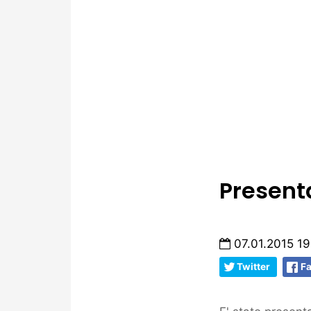
Presenta
07.01.2015 19
Twitter
F