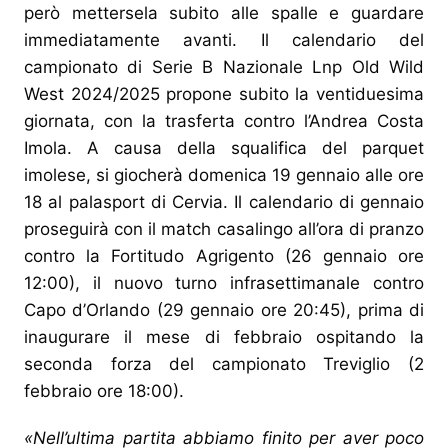
però mettersela subito alle spalle e guardare
immediatamente avanti. Il calendario del
campionato di Serie B Nazionale Lnp Old Wild
West 2024/2025 propone subito la ventiduesima
giornata, con la trasferta contro l’Andrea Costa
Imola. A causa della squalifica del parquet
imolese, si giocherà domenica 19 gennaio alle ore
18 al palasport di Cervia. Il calendario di gennaio
proseguirà con il match casalingo all’ora di pranzo
contro la Fortitudo Agrigento (26 gennaio ore
12:00), il nuovo turno infrasettimanale contro
Capo d’Orlando (29 gennaio ore 20:45), prima di
inaugurare il mese di febbraio ospitando la
seconda forza del campionato Treviglio (2
febbraio ore 18:00).
«Nell’ultima partita abbiamo finito per aver poco