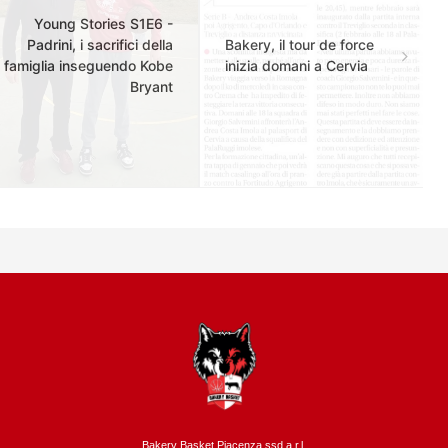
Young Stories S1E6 -
Padrini, i sacrifici della
Bakery, il tour de force
famiglia inseguendo Kobe
inizia domani a Cervia
Bryant
Bakery Basket Piacenza ssd a.r.l.