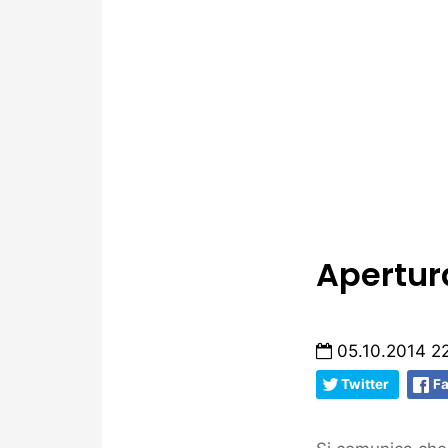
Apertura
05.10.2014 2
Twitter
F