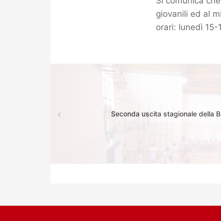
Si comunica che 
giovanili ed al 
orari: lunedì 15
Seconda uscita stagionale della 