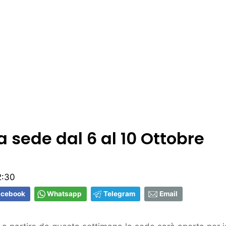
 sede dal 6 al 10 Ottobre
2:30
acebook
Whatsapp
Telegram
Email