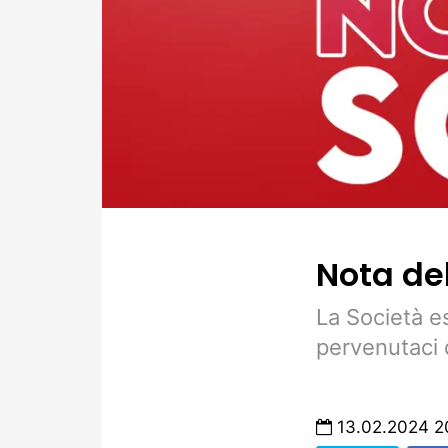
Nota de
La Società e
pervenutaci d
13.02.2024 2