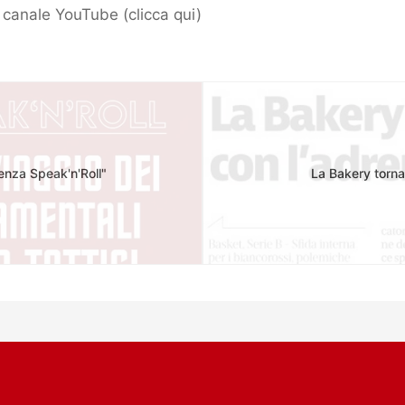
ro canale YouTube (
clicca qui
)
enza Speak'n'Roll"
La Bakery torna