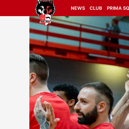
NEWS
CLUB
PRIMA S