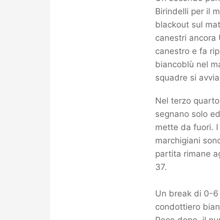
Birindelli per il
blackout sul mat
canestri ancora 
canestro e fa rip
biancoblù nel ma
squadre si avvia
Nel terzo quarto
segnano solo ed 
mette da fuori. I
marchigiani sono
partita rimane ag
37.
Un break di 0-6 
condottiero bian