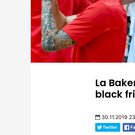
La Baker
black fr
30.11.2019 2
Twitter
F