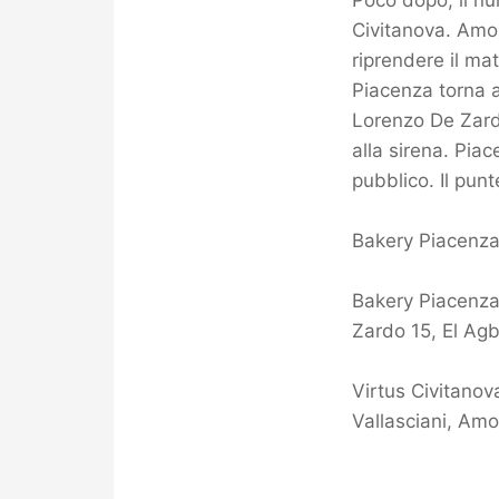
Poco dopo, il nu
Civitanova. Amo
riprendere il mat
Piacenza torna a 
Lorenzo De Zardo,
alla sirena. Piac
pubblico. Il punt
Bakery Piacenza
Bakery Piacenza
Zardo 15, El Agb
Virtus Civitanova
Vallasciani, Amor